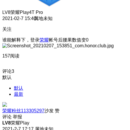
LV8
荣耀Play4T Pro
2021-02-7 15:40
属地未知
关注
谁能解释下，登录
荣耀
帐号后腰果数值变0
157阅读
评论
3
默认
默认
最新
荣耀粉丝113305297
沙发
赞
评论
举报
LV8
荣耀Play
2021-2-7 17:17
属地未知