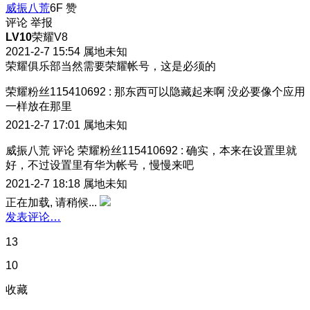
威振八荒
6F
赞
评论
举报
LV10
荣耀V8
2021-2-7 15:54
属地未知
荣耀俱乐部当然需要荣耀帐号，这是必须的
荣耀粉丝115410692
:
那东西可以隐藏起来啊 没必要像个应用
一样放在那里
2021-2-7 17:01
属地未知
威振八荒
评论
荣耀粉丝115410692
:
确实，本来在设置里就
好，不过设置里有华为帐号，慢慢来吧
2021-2-7 18:18
属地未知
正在加载, 请稍候...
发表评论…
13
10
收藏