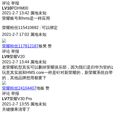
评论
举报
LV10
PDHM00
2021-2-7 13:42
属地未知
荣耀账号和hms是一样应用
荣耀粉丝115410692
:
可以绑定
2021-2-7 17:02
属地未知
荣耀粉丝117812187
板凳
赞
评论
举报
LV9
荣耀V20
2021-2-7 13:44
属地未知
老荣耀机型其实可以删掉荣耀俱乐部，因为我们是归华为管的
玩意其实就和HMS core一样是针对新荣耀的，新荣耀系统自带
的，其他品牌想用都要下
荣耀粉丝24104407
地板
赞
评论
举报
LV7
荣耀V30 Pro
2021-2-7 13:55
属地未知
关键腰果清零了