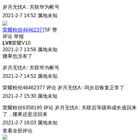
岁月无忧A
:
关联华为帐号
2021-2-7 14:52
属地未知
荣耀粉丝46462377
5F
赞
评论
举报
LV8
荣耀V10
2021-2-7 13:56
属地未知
腰果也没有了
岁月无忧A
:
关联华为帐号
2021-2-7 14:52
属地未知
荣耀粉丝46462377
评论
岁月无忧A
:
同步后恢复正常了
2021-2-7 15:30
属地未知
荣耀粉丝6358195
评论
岁月无忧A
:
关联后等级和成长值回来
了，腰果还是没回来
2021-2-7 16:03
属地未知
查看全部评论