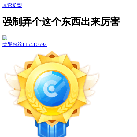
其它机型
强制弄个这个东西出来厉害
荣耀粉丝115410692