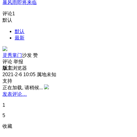
暴风雨即将来临
评论
1
默认
默认
最新
灵秀掌门
沙发
赞
评论
举报
版主
浏览器
2021-2-6 10:05
属地未知
支持
正在加载, 请稍候...
发表评论…
1
5
收藏