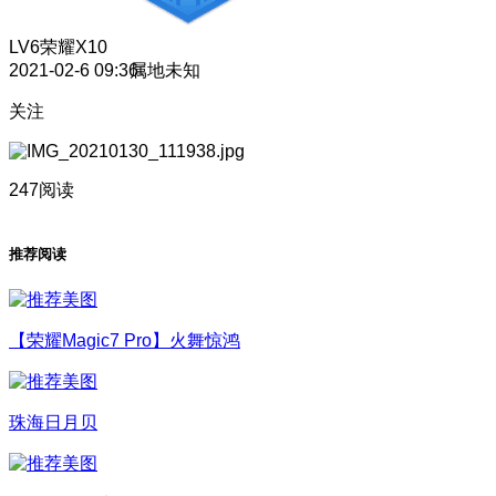
LV6
荣耀X10
2021-02-6 09:36
属地未知
关注
247阅读
推荐阅读
【荣耀Magic7 Pro】火舞惊鸿
珠海日月贝