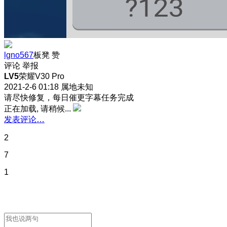
lgno567
板凳
赞
评论
举报
LV5
荣耀V30 Pro
2021-2-6 01:18
属地未知
请尽快修复，每日催更字幕任务完成
正在加载, 请稍候...
发表评论…
2
7
1