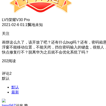
LV5
荣耀V30 Pro
2021-02-6 01:15
属地未知
关注
画饼这么久了，该开放了吧？还有什么bug吗？
还有，密码箱
浮窗不能移动位置，不能关闭，挡住密码输入的键盘，很烦人
快点修复行不？脱离华为之后就不会优化系统了吗？
202阅读
评论
2
默认
默认
最新
lgno567
沙发
赞