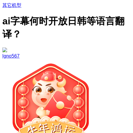
其它机型
ai字幕何时开放日韩等语言翻
译？
lgno567