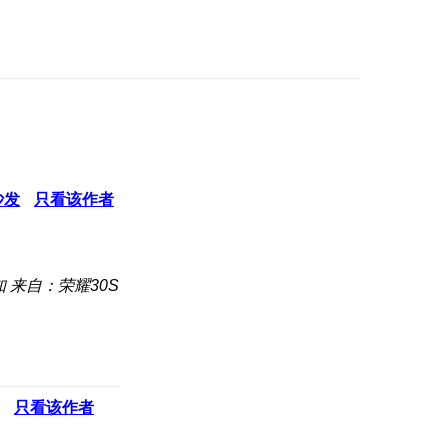
沙发
只看该作者
知
来自：荣耀30S
只看该作者