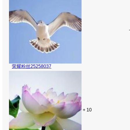
荣耀粉丝25258037
+ 10