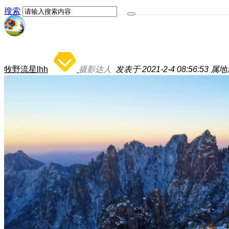
搜索
牧野流星lhh
摄影达人
发表于 2021-2-4 08:56:53
属地