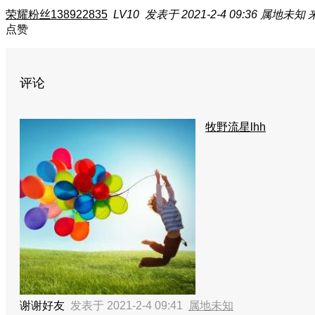
荣耀粉丝138922835
LV10
发表于 2021-2-4 09:36
属地未知
点赞
评论
牧野流星lhh
谢谢好友
发表于 2021-2-4 09:41
属地未知