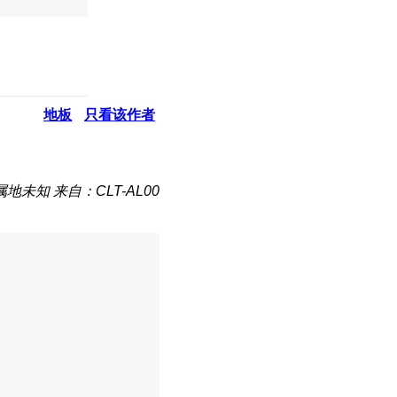
地板
只看该作者
属地未知
来自：CLT-AL00