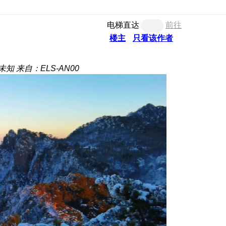
电梯直达
前往
楼主
只看该作者
未知
来自：ELS-AN00