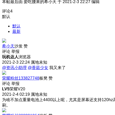
本帖最后由 爱吃腰果的希小天 于 2021-2-3 22:27 编辑
评论
4
默认
默认
最新
希小天
沙发
赞
评论
举报
玩机达人
浏览器
2021-2-3 22:24
属地未知
@资讯小助理
@香菇少女
我又来了
荣耀粉丝133827748
板凳
赞
评论
举报
LV5
荣耀V20
2021-2-4 02:19
属地未知
为啥不加点重量电池上4400以上呢，尤其是屏幕还支持120hz
刷。