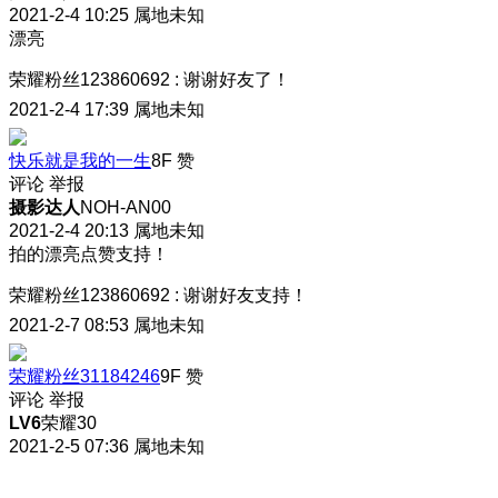
2021-2-4 10:25
属地未知
漂亮
荣耀粉丝123860692
:
谢谢好友了！
2021-2-4 17:39
属地未知
快乐就是我的一生
8F
赞
评论
举报
摄影达人
NOH-AN00
2021-2-4 20:13
属地未知
拍的漂亮点赞支持！
荣耀粉丝123860692
:
谢谢好友支持！
2021-2-7 08:53
属地未知
荣耀粉丝31184246
9F
赞
评论
举报
LV6
荣耀30
2021-2-5 07:36
属地未知