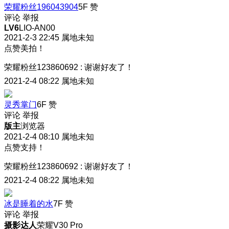
荣耀粉丝196043904
5F
赞
评论
举报
LV6
LIO-AN00
2021-2-3 22:45
属地未知
点赞美拍！
荣耀粉丝123860692
:
谢谢好友了！
2021-2-4 08:22
属地未知
灵秀掌门
6F
赞
评论
举报
版主
浏览器
2021-2-4 08:10
属地未知
点赞支持！
荣耀粉丝123860692
:
谢谢好友了！
2021-2-4 08:22
属地未知
冰是睡着的水
7F
赞
评论
举报
摄影达人
荣耀V30 Pro