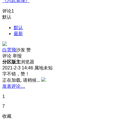
《只此青绿》
评论
1
默认
默认
最新
白雲飛
沙发
赞
评论
举报
分区版主
浏览器
2021-2-3 14:46
属地未知
字不错，赞！
正在加载, 请稍候...
发表评论…
1
7
收藏