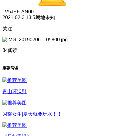
LV5
JEF-AN00
2021-02-3 13:52
属地未知
关注
34阅读
推荐阅读
青山环沃野
闪耀女生|夏天就要玩水！！