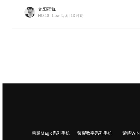
龙阳夜轨
NO.10
1.5w 阅读
13 讨论
荣耀Magic系列手机
荣耀数字系列手机
荣耀WI