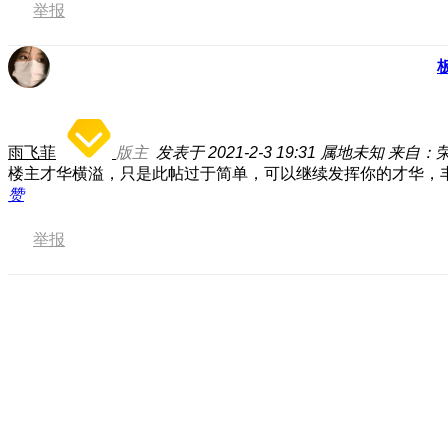
举报
雨飞菲
版主
发表于 2021-2-3 19:31
属地未知
来自：荣
楼主才华横溢，只是此帖过于简单，可以继续发挥你的才华，
赞
举报