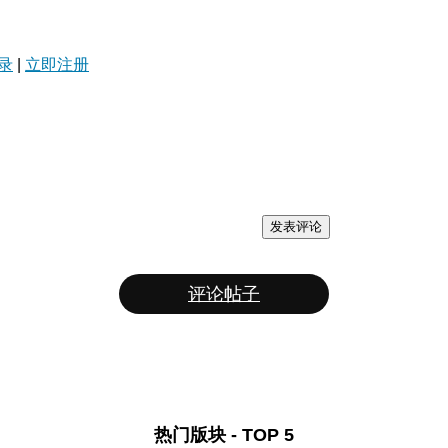
录
|
立即注册
发表评论
评论帖子
热门版块 - TOP 5