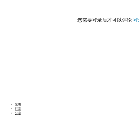
您需要登录后才可以评论
登
发表
打赏
分享