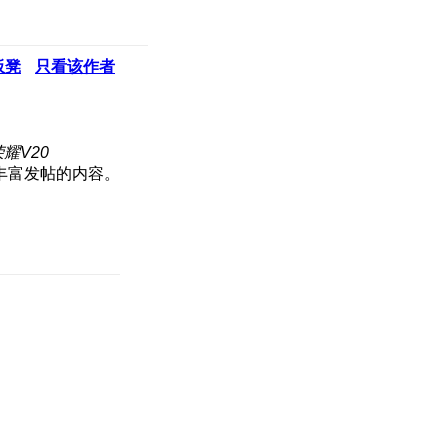
板凳
只看该作者
耀V20
丰富发帖的内容。