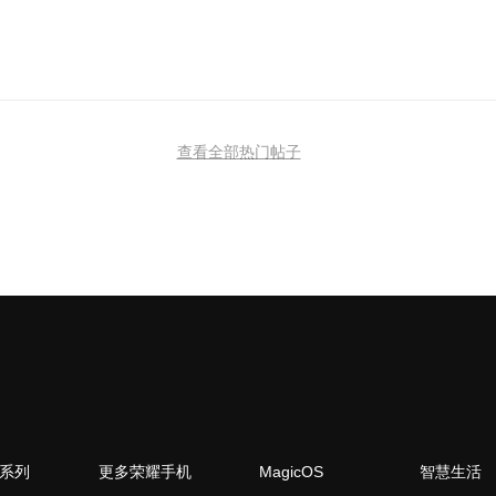
查看全部热门帖子
N系列
更多荣耀手机
MagicOS
智慧生活