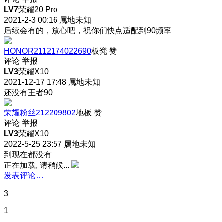
LV7
荣耀20 Pro
2021-2-3 00:16
属地未知
后续会有的，放心吧，祝你们快点适配到90频率
HONOR2112174022690
板凳
赞
评论
举报
LV3
荣耀X10
2021-12-17 17:48
属地未知
还没有王者90
荣耀粉丝212209802
地板
赞
评论
举报
LV3
荣耀X10
2022-5-25 23:57
属地未知
到现在都没有
正在加载, 请稍候...
发表评论…
3
1