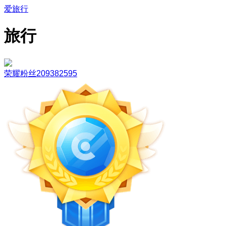
爱旅行
旅行
荣耀粉丝209382595