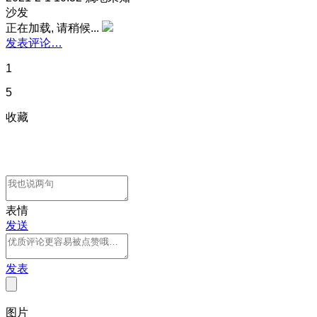
沙发
正在加载, 请稍候...
发表评论…
1
5
收藏
表情
发送
发表
图片