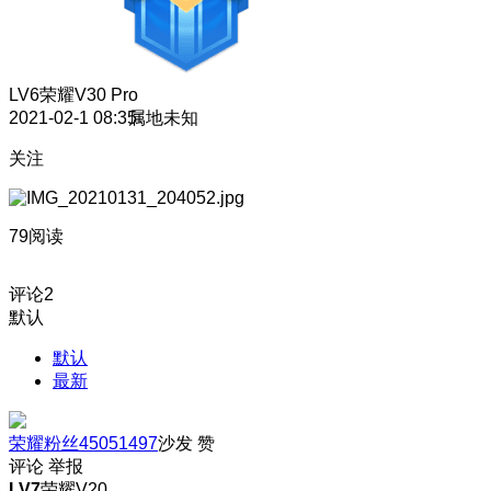
LV6
荣耀V30 Pro
2021-02-1 08:35
属地未知
关注
79阅读
评论
2
默认
默认
最新
荣耀粉丝45051497
沙发
赞
评论
举报
LV7
荣耀V20