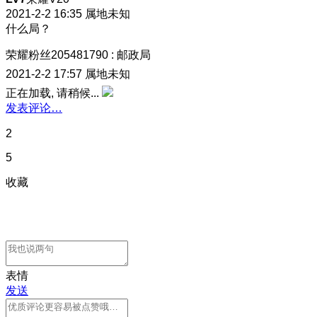
2021-2-2 16:35
属地未知
什么局？
荣耀粉丝205481790
:
邮政局
2021-2-2 17:57
属地未知
正在加载, 请稍候...
发表评论…
2
5
收藏
表情
发送