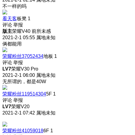
不一样的吗
看天客
板凳
1
评论
举报
版主
荣耀V40 前所未感
2021-2-1 05:55
属地未知
俩都能用
荣耀粉丝37052434
地板
1
评论
举报
LV7
荣耀V30 Pro
2021-2-1 06:00
属地未知
无所谓的，都是40W
荣耀粉丝119514304
5F
1
评论
举报
LV7
荣耀V20
2021-2-1 07:42
属地未知
荣耀粉丝41059018
6F
1