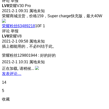
评论
举报
LV8
荣耀V30 Pro
2021-2-1 09:31
属地未知
荣耀商城没货，价格159，Super charge快充版，最大40W
荣耀粉丝63489218
10F
1
评论
举报
LV8
荣耀V8
2021-2-1 09:58
属地未知
插上都能用的，不必纠结于此。
荣耀粉丝129801944
:
好的好的
2021-2-1 10:31
属地未知
正在加载, 请稍候...
发表评论…
14
5
收藏