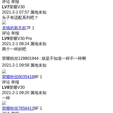
评论
举报
LV7
荣耀V30
2021-2-1 07:57
属地未知
头子有适配系列吧？
龙猫的新爪机
7F
1
评论
举报
LV9
荣耀V30 Pro
2021-2-1 08:24
属地未知
两个一样的吧
荣耀粉丝129801944
:
就是不知道一样不一样啊
2021-2-1 09:58
属地未知
荣耀粉丝8035416
8F
1
评论
举报
LV8
荣耀V30
2021-2-1 09:20
属地未知
一样
荣耀粉丝7656413
9F
1