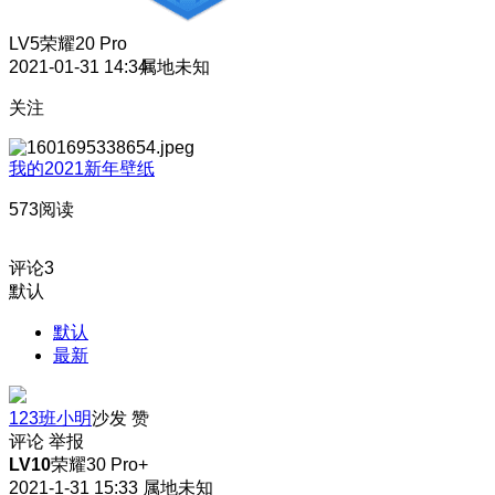
LV5
荣耀20 Pro
2021-01-31 14:34
属地未知
关注
我的2021新年壁纸
573阅读
评论
3
默认
默认
最新
123班小明
沙发
赞
评论
举报
LV10
荣耀30 Pro+
2021-1-31 15:33
属地未知