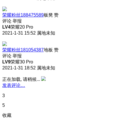
荣耀粉丝188475589
板凳
赞
评论
举报
LV4
荣耀20 Pro
2021-1-31 15:52
属地未知
荣耀粉丝181054387
地板
赞
评论
举报
LV9
荣耀30 Pro
2021-1-31 18:52
属地未知
正在加载, 请稍候...
发表评论…
3
5
收藏