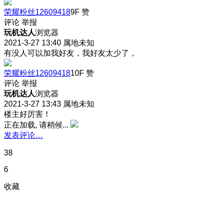
荣耀粉丝12609418
9F
赞
评论
举报
玩机达人
浏览器
2021-3-27 13:40
属地未知
有没人可以加我好友，我好友太少了，
荣耀粉丝12609418
10F
赞
评论
举报
玩机达人
浏览器
2021-3-27 13:43
属地未知
楼主好厉害！
正在加载, 请稍候...
发表评论…
38
6
收藏