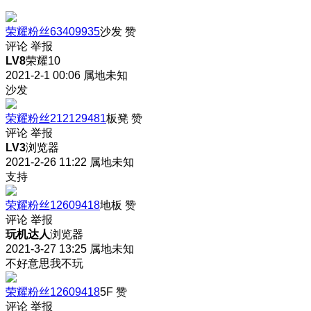
荣耀粉丝63409935
沙发
赞
评论
举报
LV8
荣耀10
2021-2-1 00:06
属地未知
沙发
荣耀粉丝212129481
板凳
赞
评论
举报
LV3
浏览器
2021-2-26 11:22
属地未知
支持
荣耀粉丝12609418
地板
赞
评论
举报
玩机达人
浏览器
2021-3-27 13:25
属地未知
不好意思我不玩
荣耀粉丝12609418
5F
赞
评论
举报