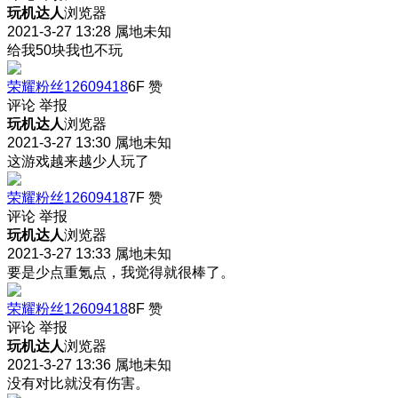
玩机达人
浏览器
2021-3-27 13:28
属地未知
给我50块我也不玩
荣耀粉丝12609418
6F
赞
评论
举报
玩机达人
浏览器
2021-3-27 13:30
属地未知
这游戏越来越少人玩了
荣耀粉丝12609418
7F
赞
评论
举报
玩机达人
浏览器
2021-3-27 13:33
属地未知
要是少点重氪点，我觉得就很棒了。
荣耀粉丝12609418
8F
赞
评论
举报
玩机达人
浏览器
2021-3-27 13:36
属地未知
没有对比就没有伤害。