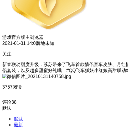
游戏官方版主
浏览器
2021-01-31 14:08
属地未知
关注
新春联动甜度升级，苏苏带来了飞车首款情侣赛车皮肤、月红
侣套装，以及超多甜蜜好礼哦！#QQ飞车狐妖小红娘高甜联动
3757阅读
评论
38
默认
默认
最新