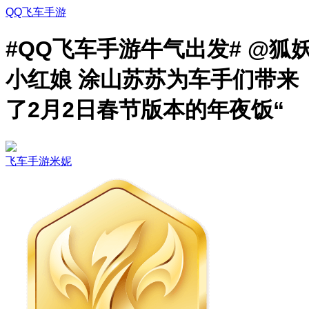
QQ飞车手游
#QQ飞车手游牛气出发# @狐
小红娘 涂山苏苏为车手们带来
了2月2日春节版本的年夜饭“
飞车手游米妮