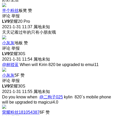
半个粉丝
板凳
赞
评论
举报
LV9
荣耀20 Pro
2021-1-31 11:37
属地未知
天天记着过年的只有小朋友哦
小灰灰
地板
赞
评论
举报
LV9
荣耀30S
2021-1-31 11:54
属地未知
@林驳蓝
When will Kirin 820 be upgraded to emui11
小灰灰
5F
赞
评论
举报
LV9
荣耀30S
2021-1-31 11:55
属地未知
Do you know when
@二狗子025
kylin 820´s mobile phone
will be upgraded to magicui4.0
荣耀粉丝181054387
6F
赞