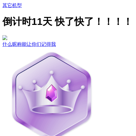
其它机型
倒计时11天 快了快了！！！！
什么昵称能让你们记得我