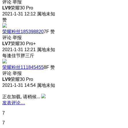
评论
举报
LV9
荣耀30 Pro
2021-1-31 12:12
属地未知
赞
荣耀粉丝185398820
7F
赞
评论
举报
LV7
荣耀30 Pro+
2021-1-31 12:21
属地未知
每逢佳节胖三斤
荣耀粉丝111845455
8F
赞
评论
举报
LV9
荣耀30 Pro
2021-1-31 14:54
属地未知
正在加载, 请稍候...
发表评论…
7
7