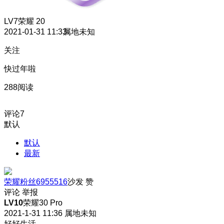
LV7
荣耀 20
2021-01-31 11:33
属地未知
关注
快过年啦
288阅读
评论
7
默认
默认
最新
荣耀粉丝6955516
沙发
赞
评论
举报
LV10
荣耀30 Pro
2021-1-31 11:36
属地未知
好好生活