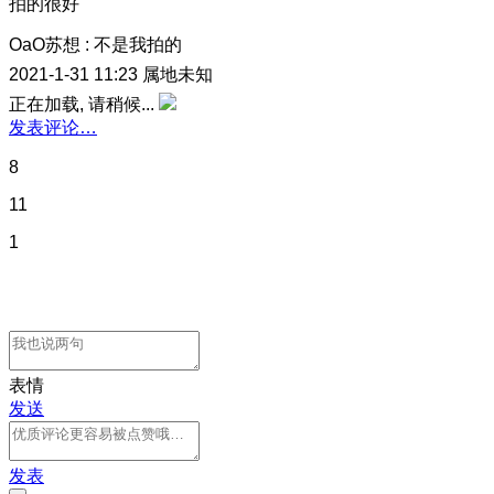
拍的很好
OaO苏想
:
不是我拍的
2021-1-31 11:23
属地未知
正在加载, 请稍候...
发表评论…
8
11
1
表情
发送
发表