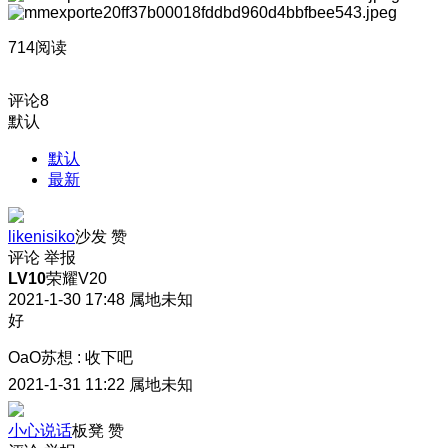
714阅读
评论
8
默认
默认
最新
likenisiko
沙发
赞
评论
举报
LV10
荣耀V20
2021-1-30 17:48
属地未知
好
OaO苏想
:
收下吧
2021-1-31 11:22
属地未知
小心说话
板凳
赞