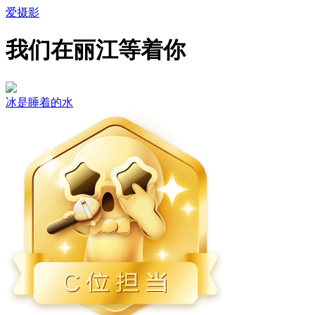
爱摄影
我们在丽江等着你
冰是睡着的水