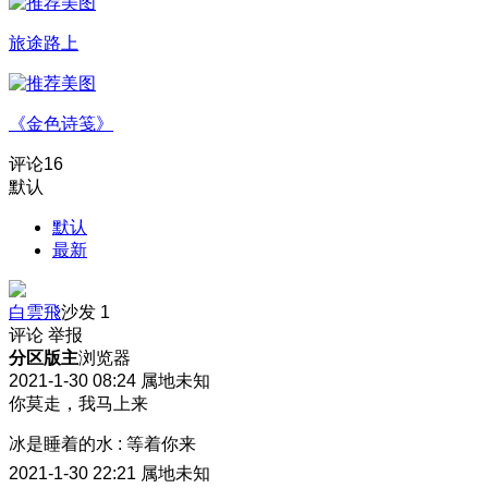
旅途路上
《金色诗笺》
评论
16
默认
默认
最新
白雲飛
沙发
1
评论
举报
分区版主
浏览器
2021-1-30 08:24
属地未知
你莫走，我马上来
冰是睡着的水
:
等着你来
2021-1-30 22:21
属地未知