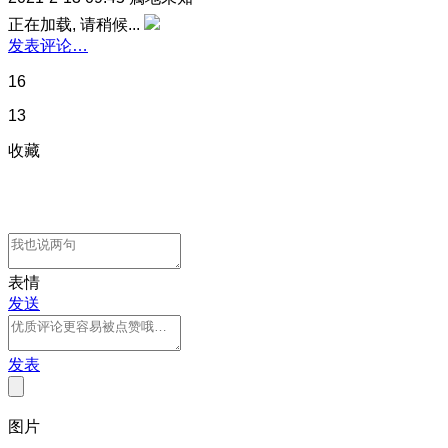
正在加载, 请稍候...
发表评论…
16
13
收藏
表情
发送
发表
图片