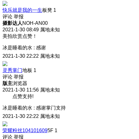
快乐就是我的一生
板凳
1
评论
举报
摄影达人
NOH-AN00
2021-1-30 08:49
属地未知
美拍欣赏点赞！
冰是睡着的水
:
感谢
2021-1-30 22:22
属地未知
灵秀掌门
地板
1
评论
举报
版主
浏览器
2021-1-30 11:56
属地未知
点赞支持!
冰是睡着的水
:
感谢掌门支持
2021-1-30 22:22
属地未知
荣耀粉丝104101609
5F
1
评论
举报