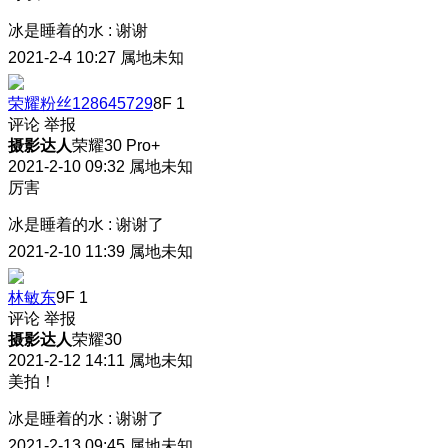
冰是睡着的水
:
谢谢
2021-2-4 10:27
属地未知
荣耀粉丝128645729
8F
1
评论
举报
摄影达人
荣耀30 Pro+
2021-2-10 09:32
属地未知
厉害
冰是睡着的水
:
谢谢了
2021-2-10 11:39
属地未知
林敏东
9F
1
评论
举报
摄影达人
荣耀30
2021-2-12 14:11
属地未知
美拍！
冰是睡着的水
:
谢谢了
2021-2-13 09:45
属地未知