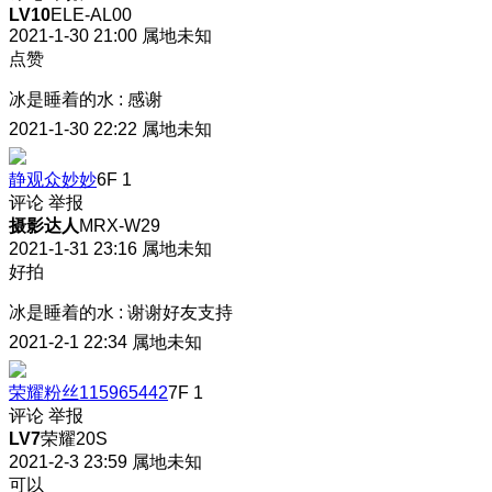
LV10
ELE-AL00
2021-1-30 21:00
属地未知
点赞
冰是睡着的水
:
感谢
2021-1-30 22:22
属地未知
静观众妙妙
6F
1
评论
举报
摄影达人
MRX-W29
2021-1-31 23:16
属地未知
好拍
冰是睡着的水
:
谢谢好友支持
2021-2-1 22:34
属地未知
荣耀粉丝115965442
7F
1
评论
举报
LV7
荣耀20S
2021-2-3 23:59
属地未知
可以