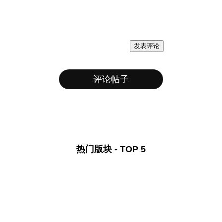
发表评论
评论帖子
热门版块 - TOP 5