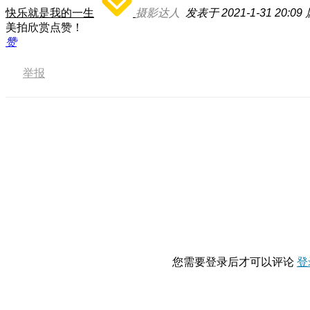
快乐就是我的一生
摄影达人
发表于 2021-1-31 20:09
美拍欣赏点赞！
赞
举报
您需要登录后才可以评论
登