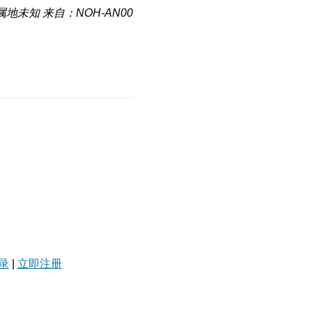
属地未知
来自：NOH-AN00
录
|
立即注册