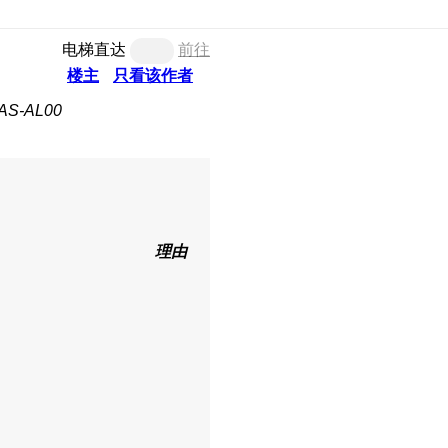
电梯直达
前往
楼主
只看该作者
S-AL00
理由