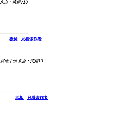
来自：荣耀V10
板凳
只看该作者
属地未知
来自：荣耀10
地板
只看该作者