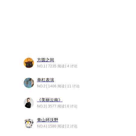
方圆之间
NO.1
7235 阅读
4 讨论
单杠表演
NO.2
1406 阅读
11 讨论
《美丽云南》
NO.3
3577 阅读
6 讨论
青山环沃野
NO.4
1580 阅读
2 讨论