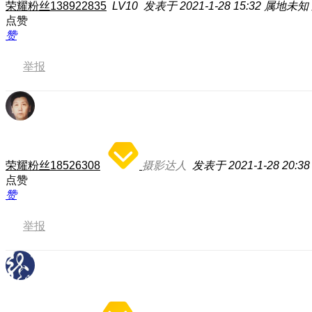
荣耀粉丝138922835
LV10
发表于 2021-1-28 15:32
属地未知
点赞
赞
举报
荣耀粉丝18526308
摄影达人
发表于 2021-1-28 20:38
点赞
赞
举报