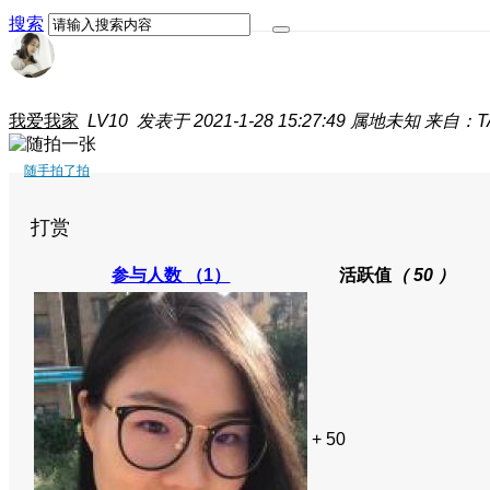
搜索
我爱我家
LV10
发表于 2021-1-28 15:27:49
属地未知
来自：TA
随手拍了拍
打赏
参与人数
（1）
活跃值
（ 50 ）
+ 50