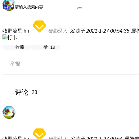
搜索
牧野流星lhh
摄影达人
发表于 2021-1-27 00:54:35
属
收藏
赞
19
举报
评论
23
牧野流星lhh
摄影达人
发表于 2021-1-27 00:54
属地未