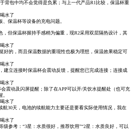
或放于背包中均不会觉
得是负累；与上一代产品R1比较，保温杯重
板、保温杯等设备的充电问题。
色，但保温杯握持手感稍为偏重，现R2采用双层隔热设计，其
还是挺好的，而且保温数据的重现性也极为理想，保温效果稳定可
，建立连接时保温杯会震动反馈，提醒您已完成连接；连接成
会震动及闪屏提醒；除了在APP可以开/关饮水提醒处（也可充
醒。
航30天，
电池的续航能力主要还是要看实际使用情况，我在
等级参考：“3星：水质很好，推荐饮用”“2星：水质良好，可以