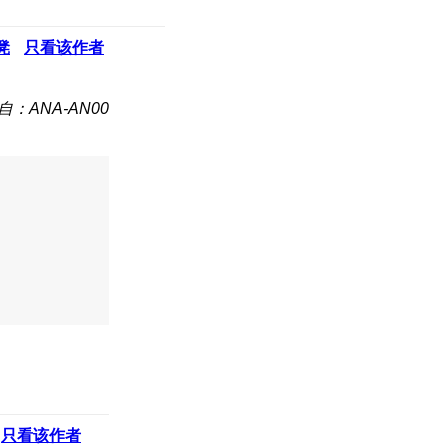
凳
只看该作者
自：ANA-AN00
只看该作者