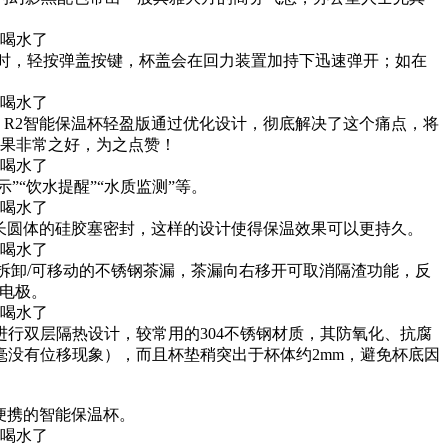
时，轻按弹盖按键，杯盖会在回力装置加持下迅速弹开；如在
OO R2智能保温杯轻盈版通过优化设计，彻底解决了这个痛点，将
效果非常之
好，为之点赞！
示”“饮水提醒”“水质监测”等。
由长圆体的硅胶塞密封，这样的设计使得保温效果可以更持久。
拆卸/可移动的不锈钢茶漏，
茶漏
向右移开可取消隔渣功能，反
电极。
钢进行双层隔热设计，较常用的304不锈钢材质，其防氧化、抗腐
没有位移现象），而且杯垫稍突出于杯体约2mm，避免杯底因
便携的智能保温杯。