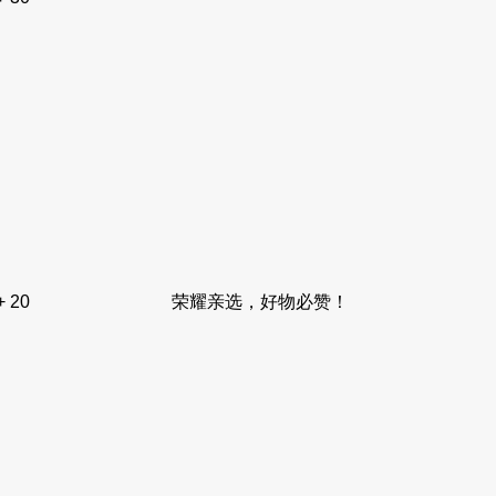
+ 20
荣耀亲选，好物必赞！