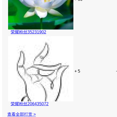
荣耀粉丝35231902
+ 5
荣耀粉丝206435072
查看全部打赏 >