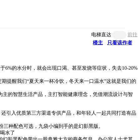
电梯直达
前往
楼主
只看该作者
于6%的水分时，就会出现口渴、甚至发烧等症状，失去10-20%
定期提醒我们“夏天来一杯冷饮，冬天来一口温水”这就是我们的
为主的智慧生活产品，主打智能健康理念，凭借潮流设计与智
，还引入优质第三方渠道专供产品，和年轻人一起共同打造有品
粉三种配色可选，九袋小编到手的是幻影黑版。
的幻影黑配色带出一股典雅大方的商务气息，办公室人士尤其