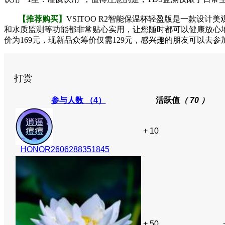
【推荐购买】
VSITOO R2智能保温杯轻盈版是一款设
和水质监测等功能都非
常贴心实用，让您随时都可以健康放心
价为169元，现新品众筹价仅需129元，感兴趣的朋友可以去参
打赏
参与人数
（4）
活跃值
（ 70 ）
+ 10
HONOR2606288351845
+ 50