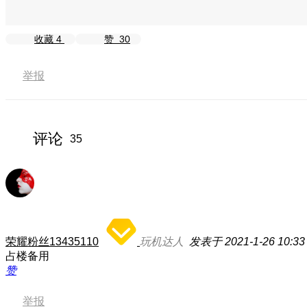
收藏
4
赞
30
举报
评论
35
荣耀粉丝13435110
玩机达人
发表于 2021-1-26 10:33
占楼备用
赞
举报