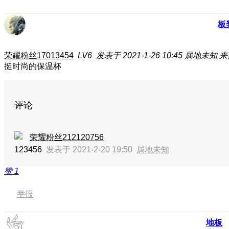
板
荣耀粉丝17013454
LV6
发表于 2021-1-26 10:45
属地未知
来
挺时尚的保温杯
评论
荣耀粉丝212120756
123456
发表于 2021-2-20 19:50
属地未知
赞
1
举报
地板