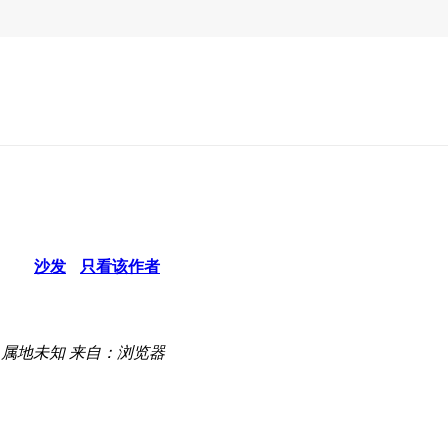
沙发
只看该作者
属地未知
来自：浏览器