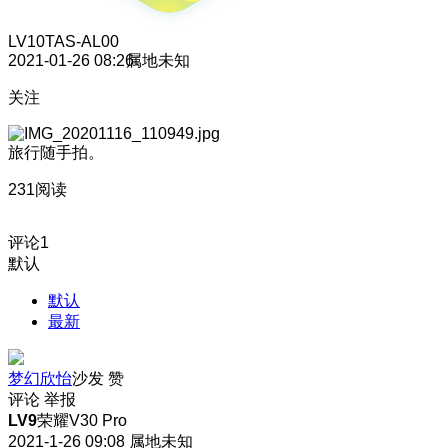
LV10
TAS-AL00
2021-01-26 08:26
属地未知
关注
旅行随手拍。
231阅读
评论
1
默认
默认
最新
梦幻欣怡
沙发
赞
评论
举报
LV9
荣耀V30 Pro
2021-1-26 09:08
属地未知