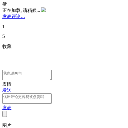
赞
正在加载, 请稍候...
发表评论…
1
5
收藏
表情
发送
发表
图片