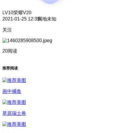
LV10
荣耀V20
2021-01-25 12:39
属地未知
关注
20阅读
推荐阅读
画中捕鱼
草原瑞士卷