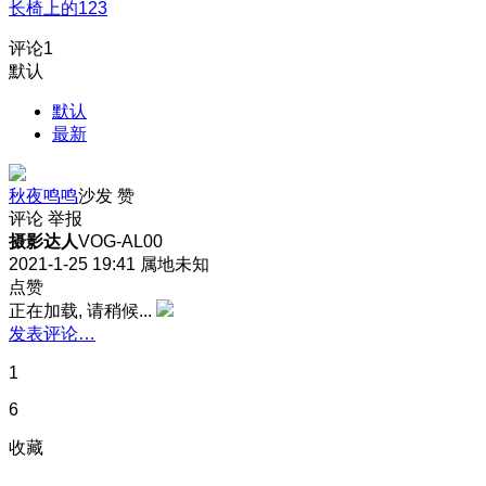
长椅上的123
评论
1
默认
默认
最新
秋夜鸣鸣
沙发
赞
评论
举报
摄影达人
VOG-AL00
2021-1-25 19:41
属地未知
点赞
正在加载, 请稍候...
发表评论…
1
6
收藏