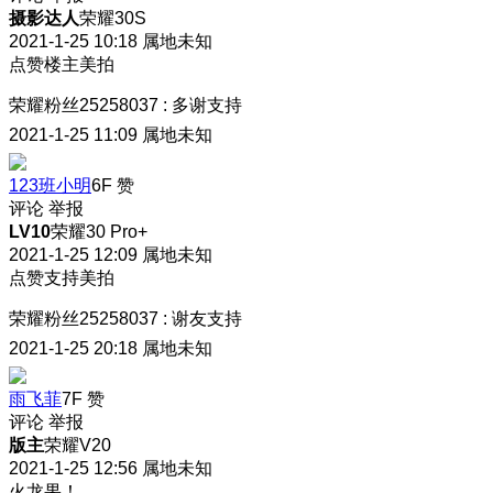
摄影达人
荣耀30S
2021-1-25 10:18
属地未知
点赞楼主美拍
荣耀粉丝25258037
:
多谢支持
2021-1-25 11:09
属地未知
123班小明
6F
赞
评论
举报
LV10
荣耀30 Pro+
2021-1-25 12:09
属地未知
点赞支持美拍
荣耀粉丝25258037
:
谢友支持
2021-1-25 20:18
属地未知
雨飞菲
7F
赞
评论
举报
版主
荣耀V20
2021-1-25 12:56
属地未知
火龙果！