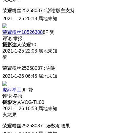
荣耀粉丝25258037
:
谢谢版主支持
2021-1-25 20:18
属地未知
荣耀粉丝18526308
8F
赞
评论
举报
摄影达人
荣耀10
2021-1-25 22:03
属地未知
赞
荣耀粉丝25258037
:
谢谢
2021-1-26 06:45
属地未知
虎纠举工
9F
赞
评论
举报
摄影达人
VOG-TL00
2021-1-26 10:58
属地未知
火龙果
荣耀粉丝25258037
:
凑数领腰果