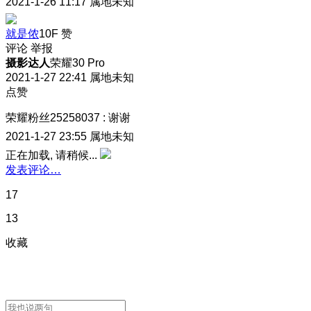
2021-1-26 11:17
属地未知
就是侬
10F
赞
评论
举报
摄影达人
荣耀30 Pro
2021-1-27 22:41
属地未知
点赞
荣耀粉丝25258037
:
谢谢
2021-1-27 23:55
属地未知
正在加载, 请稍候...
发表评论…
17
13
收藏