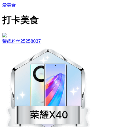
爱美食
打卡美食
荣耀粉丝25258037