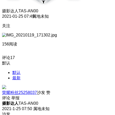
摄影达人
TAS-AN00
2021-01-25 07:49
属地未知
关注
156阅读
评论
17
默认
默认
最新
荣耀粉丝25258037
沙发
赞
评论
举报
摄影达人
TAS-AN00
2021-1-25 07:50
属地未知
沙发