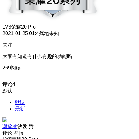
LV3
荣耀20 Pro
2021-01-25 01:44
属地未知
关注
大家有知道有什么有趣的功能吗
269阅读
评论
4
默认
默认
最新
谢承睿
沙发
赞
评论
举报