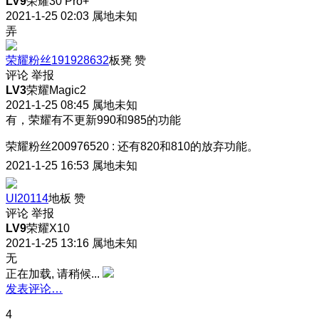
LV9
荣耀30 Pro+
2021-1-25 02:03
属地未知
弄
荣耀粉丝191928632
板凳
赞
评论
举报
LV3
荣耀Magic2
2021-1-25 08:45
属地未知
有，荣耀有不更新990和985的功能
荣耀粉丝200976520
:
还有820和810的放弃功能。
2021-1-25 16:53
属地未知
UI20114
地板
赞
评论
举报
LV9
荣耀X10
2021-1-25 13:16
属地未知
无
正在加载, 请稍候...
发表评论…
4