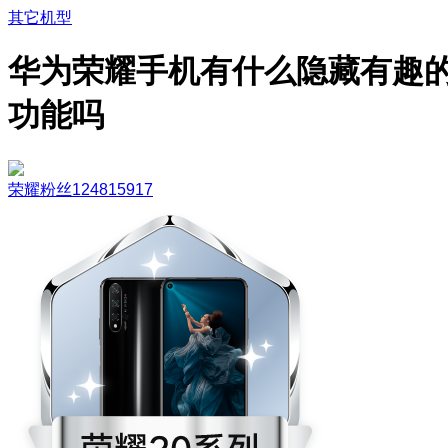
其它机型
华为荣耀手机有什么隐藏有趣
功能吗
荣耀粉丝124815917