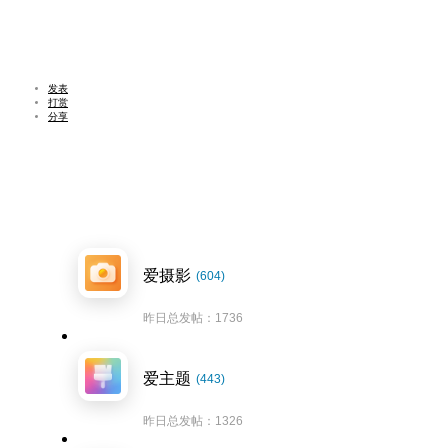
发表
打赏
分享
爱摄影
(604)
昨日总发帖：1736
爱主题
(443)
昨日总发帖：1326