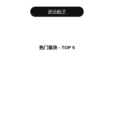
评论帖子
热门版块 - TOP 5