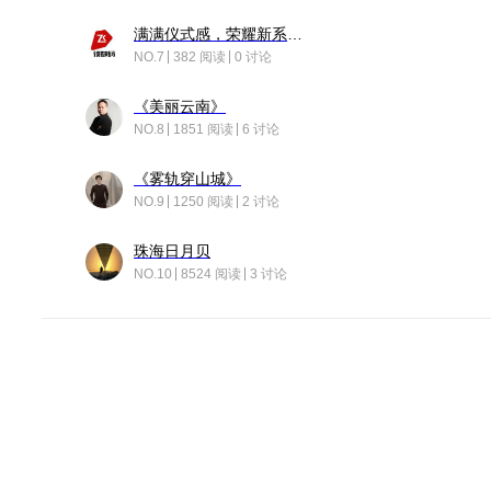
满满仪式感，荣耀新系统增加了个升级故事
NO.7
382 阅读
0 讨论
《美丽云南》
NO.8
1851 阅读
6 讨论
《雾轨穿山城》
NO.9
1250 阅读
2 讨论
珠海日月贝
NO.10
8524 阅读
3 讨论