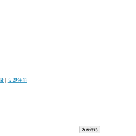
录
|
立即注册
发表评论