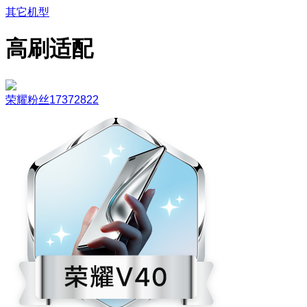
其它机型
高刷适配
荣耀粉丝17372822