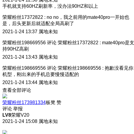
手机就支持60HZ刷新率，没办法90HZ和以上
荣耀粉丝17372822
:
no no，我之前用的mate40pro一开始也
是，后头更新后就适配全局高刷了
2021-1-24 13:37
属地未知
荣耀粉丝198669556
评论
荣耀粉丝17372822
:
mate40pro是
持90HZ高刷
2021-1-24 13:43
属地未知
荣耀粉丝198669556
评论
荣耀粉丝198669556
:
抱歉没看见你
机型，刚出来的手机总要慢慢适配的
2021-1-24 13:44
属地未知
查看全部评论
荣耀粉丝173981334
板凳
赞
评论
举报
LV8
荣耀V20
2021-1-24 15:08
属地未知