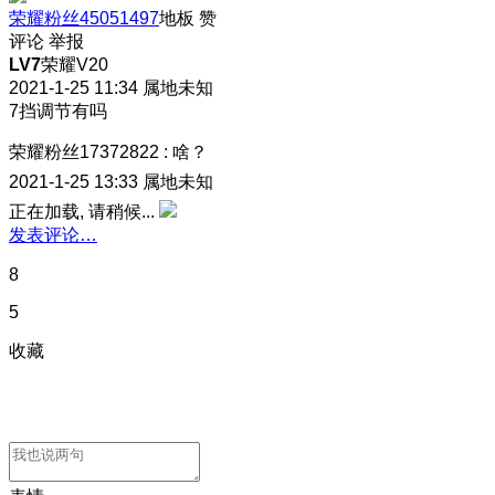
荣耀粉丝45051497
地板
赞
评论
举报
LV7
荣耀V20
2021-1-25 11:34
属地未知
7挡调节有吗
荣耀粉丝17372822
:
啥？
2021-1-25 13:33
属地未知
正在加载, 请稍候...
发表评论…
8
5
收藏