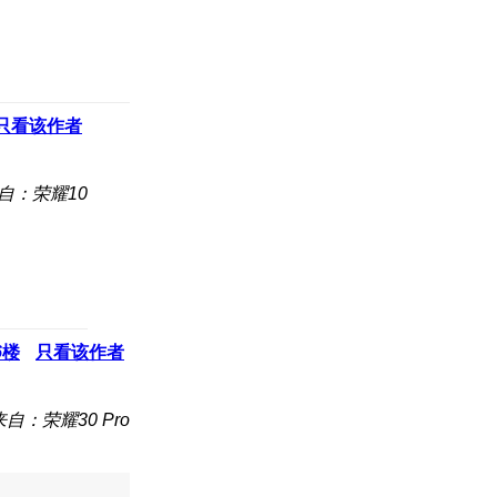
只看该作者
自：荣耀10
6
楼
只看该作者
来自：荣耀30 Pro