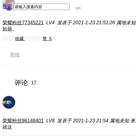
搜索
荣耀粉丝77345221
LV4
发表于 2021-1-23 21:51:26
属地未知
如题。
收藏
赞
5
举报
评论
17
荣耀粉丝96148401
LV8
发表于 2021-1-23 21:54
属地未知
来
就这