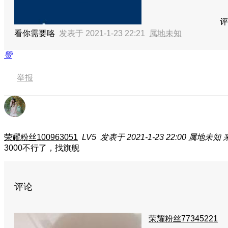
评
看你需要咯
发表于 2021-1-23 22:21
属地未知
赞
举报
荣耀粉丝100963051
LV5
发表于 2021-1-23 22:00
属地未知
3000不行了，找旗舰
评论
荣耀粉丝77345221