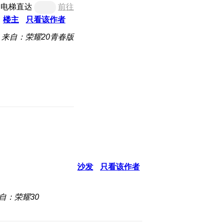
电梯直达
前往
楼主
只看该作者
来自：荣耀20青春版
沙发
只看该作者
自：荣耀30