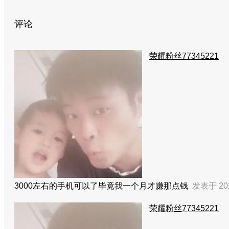
评论
荣耀粉丝77345221
3000左右的手机可以了
毕竟我一个月才赚那点钱
发表于 202
荣耀粉丝77345221