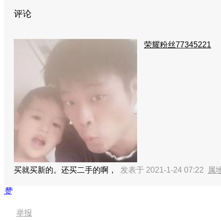
评论
荣耀粉丝77345221
买就买新的。还买二手的啊，
发表于 2021-1-24 07:22
属
赞
举报