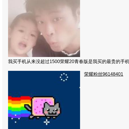
我买手机从来没超过1500
荣耀20青春版是我买的最贵的手
荣耀粉丝96148401