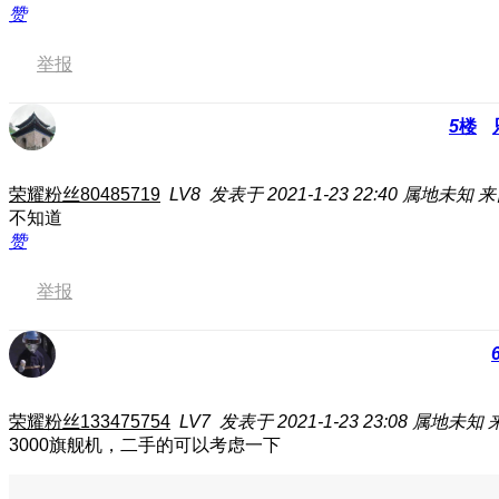
赞
举报
5
楼
荣耀粉丝80485719
LV8
发表于 2021-1-23 22:40
属地未知
来
不知道
赞
举报
荣耀粉丝133475754
LV7
发表于 2021-1-23 23:08
属地未知
3000旗舰机，二手的可以考虑一下