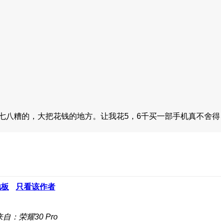
七八糟的，大把花钱的地方。让我花5，6千买一部手机真不舍得
地板
只看该作者
来自：荣耀30 Pro