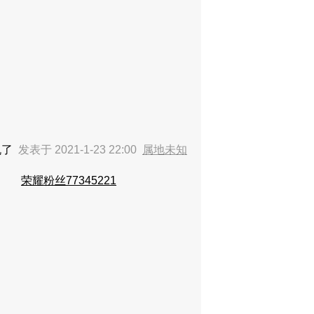
机了
发表于 2021-1-23 22:00
属地未知
荣耀粉丝77345221