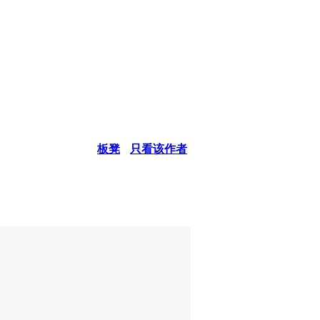
板凳
只看该作者