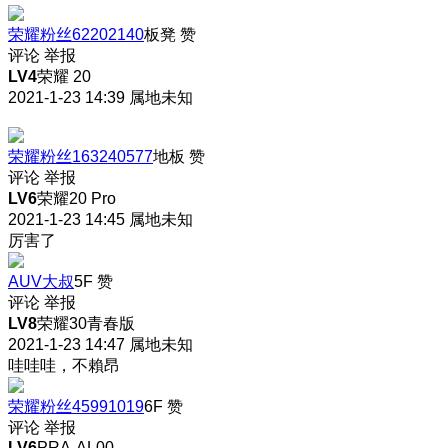
荣耀粉丝62202140
板凳
赞
评论
举报
LV4
荣耀 20
2021-1-23 14:39
属地未知
荣耀粉丝163240577
地板
赞
评论
举报
LV6
荣耀20 Pro
2021-1-23 14:45
属地未知
厉害了
AUV大叔
5F
赞
评论
举报
LV8
荣耀30青春版
2021-1-23 14:47
属地未知
哇哇哇，不賴昂
荣耀粉丝45991019
6F
赞
评论
举报
LV6
PRA-AL00