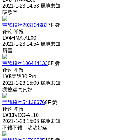
2021-1-23 14:53
属地未知
吸欧气
荣耀粉丝203104983
7F
赞
评论
举报
LV4
HMA-AL00
2021-1-23 14:54
属地未知
厉害
荣耀粉丝186444133
8F
赞
评论
举报
LV8
荣耀30 Pro
2021-1-23 15:00
属地未知
我擦运气真好
荣耀粉丝54138676
9F
赞
评论
举报
LV10
VOG-AL10
2021-1-23 15:03
属地未知
不错不错，沾沾好运