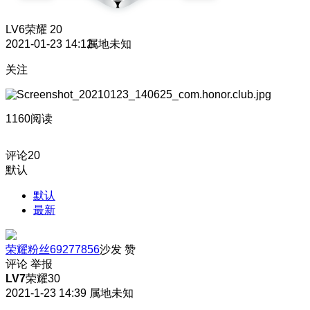
LV6
荣耀 20
2021-01-23 14:12
属地未知
关注
1160阅读
评论
20
默认
默认
最新
荣耀粉丝69277856
沙发
赞
评论
举报
LV7
荣耀30
2021-1-23 14:39
属地未知