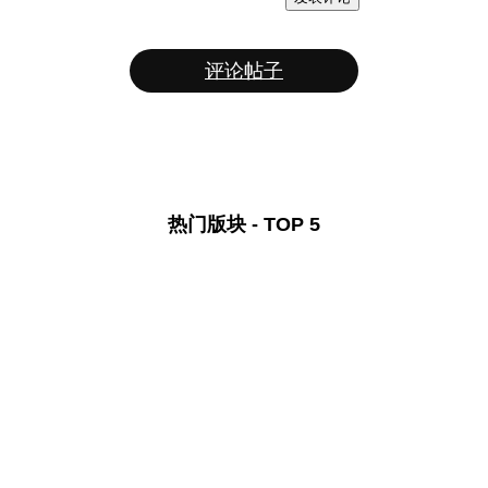
评论帖子
热门版块 - TOP 5