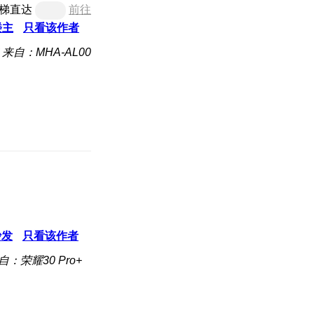
梯直达
前往
楼主
只看该作者
来自：MHA-AL00
沙发
只看该作者
自：荣耀30 Pro+