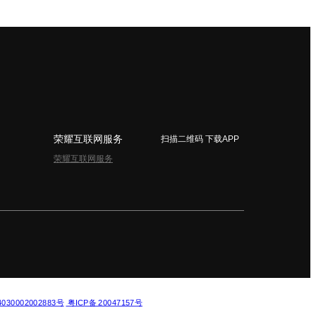
荣耀互联网服务
扫描二维码 下载APP
荣耀互联网服务
简体中文 - China
30002002883号
粤ICP备 20047157号