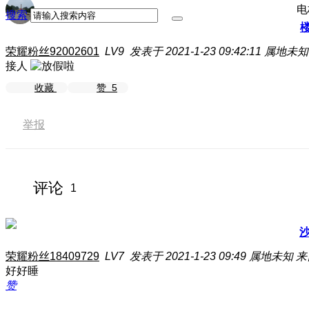
电
搜索
荣耀粉丝92002601
LV9
发表于 2021-1-23 09:42:11
属地未知
接人
收藏
赞
5
举报
评论
1
荣耀粉丝18409729
LV7
发表于 2021-1-23 09:49
属地未知
来
好好睡
赞