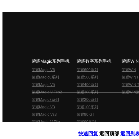
荣耀Magic系列手机
荣耀数字系列手机
荣耀WI
荣耀Magic V6
荣耀600系列
荣耀WIN
荣耀Magic8系列
荣耀500系列
荣耀WIN 
荣耀Magic V5
荣耀400系列
荣耀WIN T
荣耀Magic V Flip2
荣耀300系列
荣耀WIN
荣耀Magic7系列
荣耀200系列
荣耀Magic V3
荣耀100系列
荣耀Magic Vs3
荣耀90 GT
荣耀Magic V Flip
荣耀90系列
荣耀俱乐部用户协议
关于荣耀俱乐部
快速回复
返回顶部
返回列