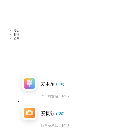
发表
打赏
分享
爱主题
(128)
昨日总发帖：1482
爱摄影
(120)
昨日总发帖：1643