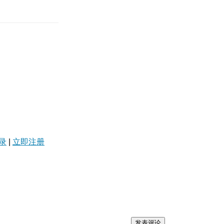
录
|
立即注册
发表评论