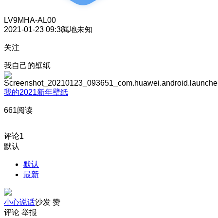
LV9
MHA-AL00
2021-01-23 09:38
属地未知
关注
我自己的壁纸
我的2021新年壁纸
661阅读
评论
1
默认
默认
最新
小心说话
沙发
赞
评论
举报