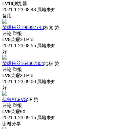
LV10
浏览器
2021-1-23 08:43
属地未知
备用
荣耀粉丝198997743
板凳
赞
评论
举报
LV5
荣耀30 Pro
2021-1-23 08:55
属地未知
好
荣耀粉丝164367804
地板
赞
评论
举报
LV8
荣耀20 Pro
2021-1-23 09:00
属地未知
好
似曾相识VS
5F
赞
评论
举报
LV9
荣耀9X
2021-1-23 09:15
属地未知
谢谢分享