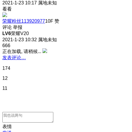
2021-1-23 10:17
属地未知
看看
荣耀粉丝113920977
10F
赞
评论
举报
LV6
荣耀V20
2021-1-23 10:32
属地未知
666
正在加载, 请稍候...
发表评论…
174
12
11
表情