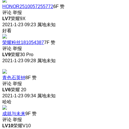
HONOR2510057255772
6F
赞
评论
举报
LV7
荣耀9X
2021-1-23 09:23
属地未知
好看
荣耀粉丝181054387
7F
赞
评论
举报
LV9
荣耀30 Pro
2021-1-23 09:28
属地未知
青色石英钟
8F
赞
评论
举报
LV6
荣耀 20
2021-1-23 09:34
属地未知
哈哈
成就与未来
9F
赞
评论
举报
LV10
荣耀V10