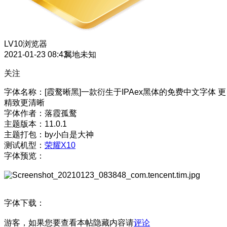
LV10
浏览器
2021-01-23 08:43
属地未知
关注
字体名称：[霞鹜晰黑]一款衍生于IPAex黑体的免费中文字体 更
精致更清晰
字体作者：落霞孤鹜
主题版本：11.0.1
主题打包：by小白是大神
测试机型：
荣耀X10
字体预览：
字体下载：
游客，如果您要查看本帖隐藏内容请
评论