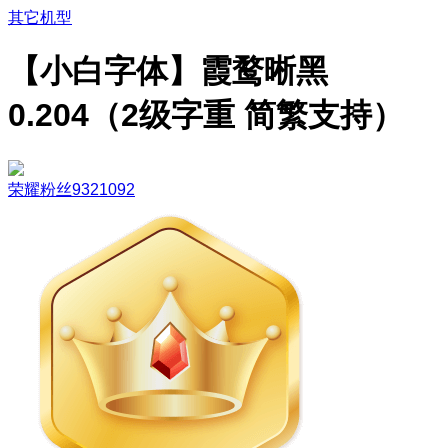
其它机型
【小白字体】霞鹜晰黑
0.204（2级字重 简繁支持）
荣耀粉丝9321092