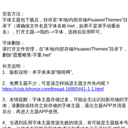
安装方法：
字体主题包下载后，转存至“本地/内部存储/Huawei/Themes”目
录下（请确保文件名是字体名称.hwt，如果不是请手动重命
名），打开主题-->我的-->字体，选择后应用即可。
字体删除：
请打开文件管理，在“本地/内部存储/Huawei/Themes”目录下，
删除“霞鹜晰黑-字重.hwt”
补充说明 ：
1、版权说明：本字体来源“猫啃网”。
2、免费主题不少，可是该怎样搞进主题文件夹内呢？
https://club.hihonor.com/thread-16885441-1-1.html
3、友情提醒：字体主题存储过多，可能会无法识别新存储的
体，请删除或转存之前存储的字体主题，退出主题APP并清退
后台，再进入主题APP使用。
4、当遇到应用字体主题资源失败的情况，有可能是主题版本