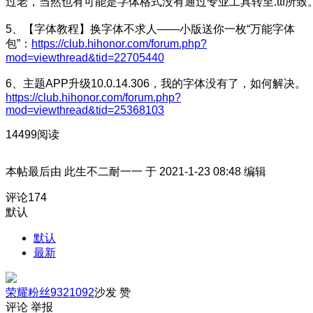
过老，当然也有可能是字体格式没有通过专业工具转至.ttf所致
5、【字体教程】换字体不求人——小版送你一枚“万能字体
包”：
https://club.hihonor.com/forum.php?
mod=viewthread&tid=22705440
6、主题APP升级10.0.14.306，我的字体没有了，如何解决。
https://club.hihonor.com/forum.php?
mod=viewthread&tid=25368103
14499阅读
本帖最后由 此生不二耐一一 于 2021-1-23 08:48 编辑
评论
174
默认
默认
最新
荣耀粉丝9321092
沙发
赞
评论
举报