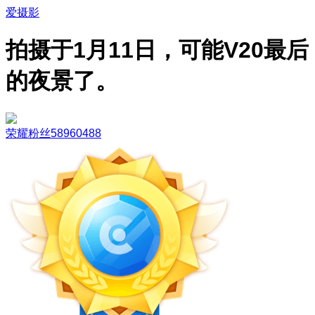
爱摄影
拍摄于1月11日，可能V20最后
的夜景了。
荣耀粉丝58960488