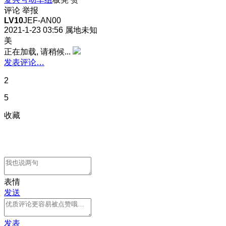
评论
举报
LV10
JEF-AN00
2021-1-23 03:56
属地未知
美
正在加载, 请稍候...
发表评论…
2
5
收藏
表情
发送
发表