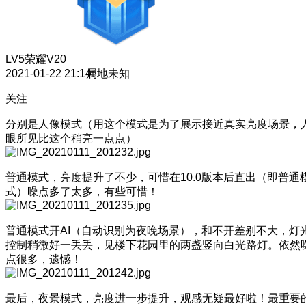
LV5
荣耀V20
2021-01-22 21:14
属地未知
关注
分别是人像模式（用这个模式是为了展示接近真实亮度场景，
眼所见比这个稍亮一点点）
普通模式，亮度提升了不少，可惜在10.0版本后直出（即普通
式）噪点多了太多，有些可惜！
普通模式开AI（自动识别为夜晚场景），和不开差别不大，灯
控制稍微好一丢丢，见楼下花园里的两盏竖向白光路灯。依然
点很多，遗憾！
最后，夜景模式，亮度进一步提升，观感无疑最好啦！最重要