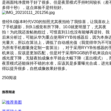
是画面纯净度终于好了很多。但是夜景模式手持时间较长（差
多得十秒），这点体验不是特别好。
曾经9.0版本时代V20的拍照尤其夜拍给了我惊喜，让我喜欢上
了手机摄影，到9.1感觉有所下降。10.0就更明显了，尤其夜
拍！为此我还发帖抱怨过，可惜直到11也没有能够再逆转。我
后来分析过，可能从华为重点使用RYYB传感器后，因为本身
光量大，所以在算法上，调低了自动感光值（我觉得华为不可
为所有手机都量身定制一套算法），对于采用RYYB传感器的
机来说，应该是更加匹配，但是对于采用RGGB的手机来说自
感光度下降，无疑夜拍成像水平就会大幅下降（直出模式），
夜景模式还能保持不错的水准，应该其是多重曝光合成，进光
得以提升很多，自然成像效果好很多。
250阅读
推荐阅读