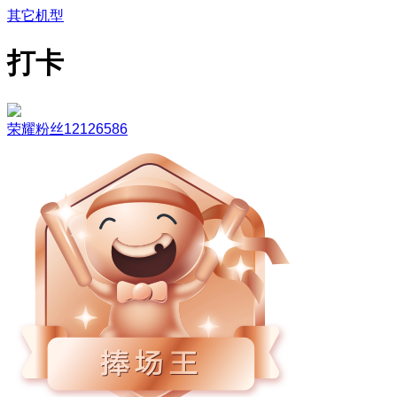
其它机型
打卡
荣耀粉丝12126586