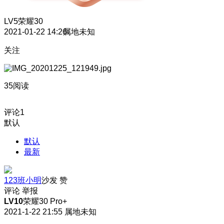
LV5
荣耀30
2021-01-22 14:26
属地未知
关注
35阅读
评论
1
默认
默认
最新
123班小明
沙发
赞
评论
举报
LV10
荣耀30 Pro+
2021-1-22 21:55
属地未知