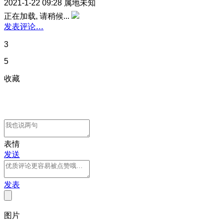
2021-1-22 09:28
属地未知
正在加载, 请稍候...
发表评论…
3
5
收藏
表情
发送
发表
图片