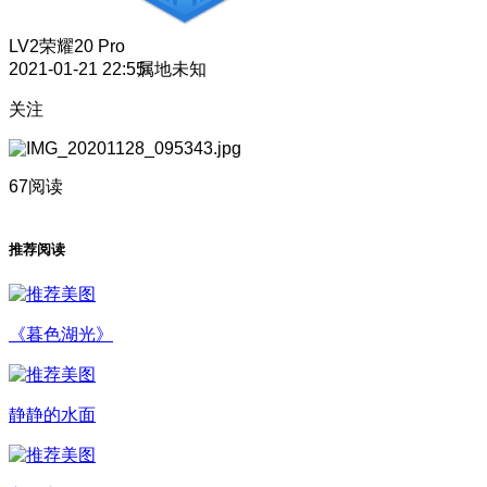
LV2
荣耀20 Pro
2021-01-21 22:55
属地未知
关注
67阅读
推荐阅读
《暮色湖光》
静静的水面