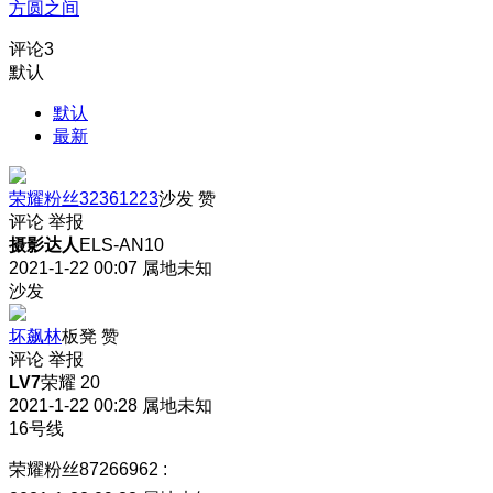
方圆之间
评论
3
默认
默认
最新
荣耀粉丝32361223
沙发
赞
评论
举报
摄影达人
ELS-AN10
2021-1-22 00:07
属地未知
沙发
坏飙林
板凳
赞
评论
举报
LV7
荣耀 20
2021-1-22 00:28
属地未知
16号线
荣耀粉丝87266962
: