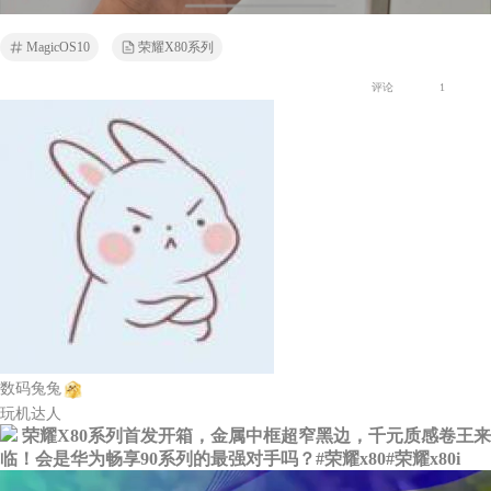
MagicOS10
荣耀X80系列
评论
1
数码兔兔
玩机达人
荣耀X80系列首发开箱，金属中框超窄黑边，千元质感卷王来
临！会是华为畅享90系列的最强对手吗？#荣耀x80#荣耀x80i