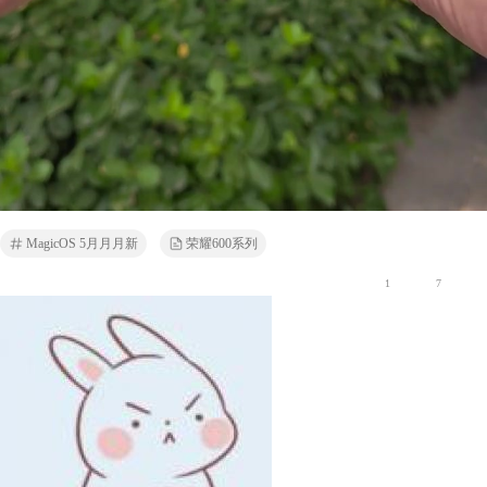
MagicOS 5月月月新
荣耀600系列
1
7