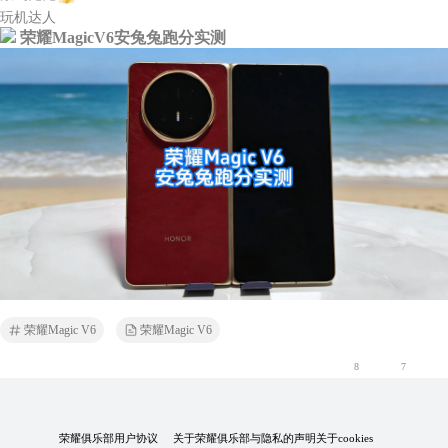
玩机达人
荣耀MagicV6安兔兔跑分实测
荣耀Magic V6
荣耀Magic V6
8
7
荣耀俱乐部用户协议
关于荣耀俱乐部与隐私的声明
关于cookies