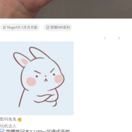
MagicOS 5月月月新
荣耀600系列
1
3
数码兔兔
玩机达人
荣耀笔记本X14Plus沉浸式开箱