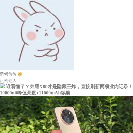
数码兔兔
玩机达人
谁看懂了？荣耀X80才是隐藏王炸，直接刷新两项业内记录！
10000nit峰值亮度+11000mAh续航