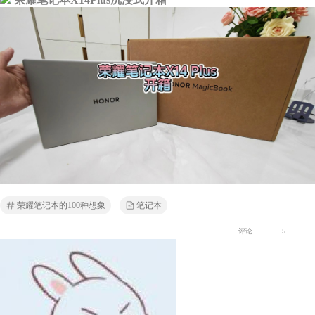
荣耀笔记本的100种想象
笔记本
评论
5