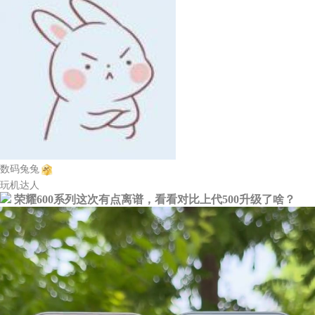
数码兔兔
玩机达人
荣耀600系列这次有点离谱，看看对比上代500升级了啥？