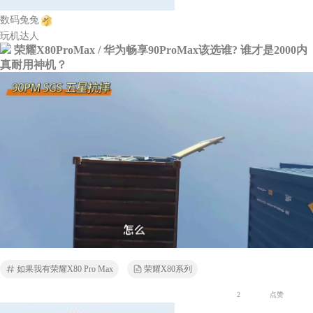
数码兔兔
玩机达人
荣耀X80ProMax / 华为畅享90ProMax该选谁? 谁才是2000内
真耐用神机？
如果我有荣耀X80 Pro Max
荣耀X80系列
2
点赞