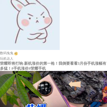
数码兔兔
玩机达人
荣耀即将打响-新机涨价的第一枪！我倒要看看3月份手机涨幅有
多猛！#手机涨价#荣耀手机