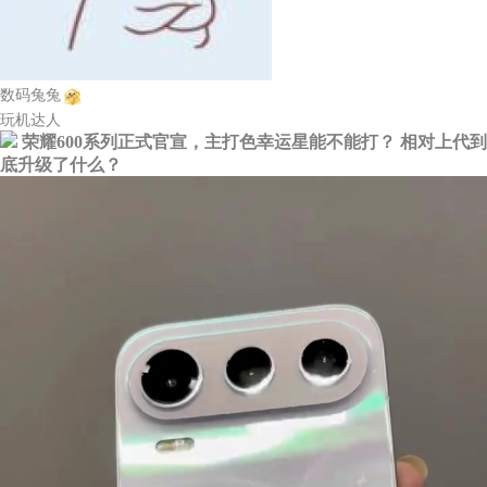
数码兔兔
玩机达人
荣耀600系列正式官宣，主打色幸运星能不能打？ 相对上代到
底升级了什么？