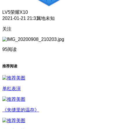
LV5
荣耀X10
2021-01-21 21:31
属地未知
关注
95阅读
推荐阅读
单杠表演
《夹缝里的温存》