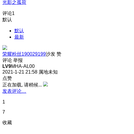
光影之孤荷
评论
1
默认
默认
最新
荣耀粉丝190029199
沙发
赞
评论
举报
LV9
MHA-AL00
2021-1-21 21:58
属地未知
点赞
正在加载, 请稍候...
发表评论…
1
7
收藏