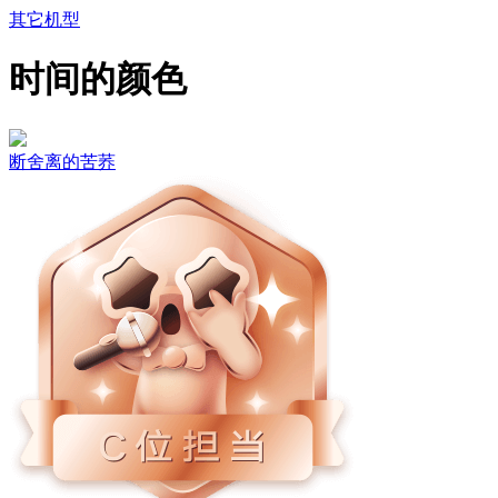
其它机型
时间的颜色
断舍离的苦荞