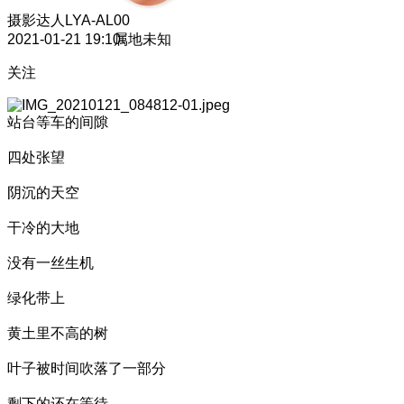
摄影达人
LYA-AL00
2021-01-21 19:10
属地未知
关注
站台等车的间隙
四处张望
阴沉的天空
干冷的大地
没有一丝生机
绿化带上
黄土里不高的树
叶子被时间吹落了一部分
剩下的还在等待