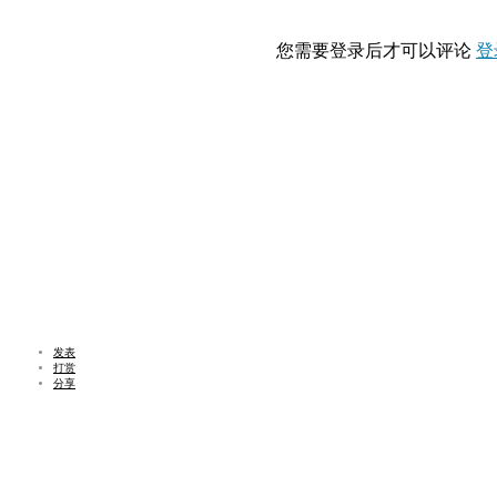
您需要登录后才可以评论
登
发表
打赏
分享