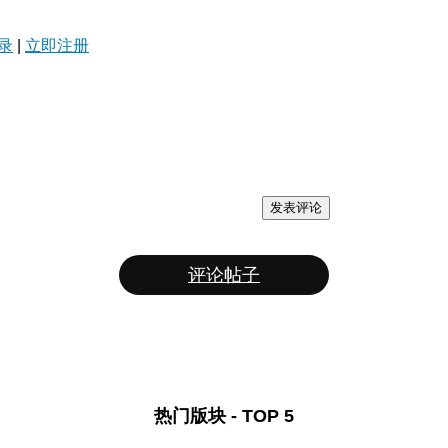
录
|
立即注册
发表评论
评论帖子
热门版块 - TOP 5