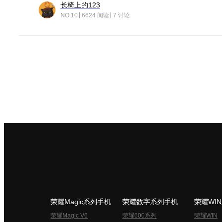
长椅上的123
NO.10
6624 阅读
7 讨论
荣耀Magic系列手机
荣耀数字系列手机
荣耀WI
荣耀Magic V6
荣耀600系列
荣耀WIN