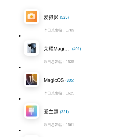
爱摄影
(525)
昨日总发帖：1789
荣耀Magic7系列
(491)
昨日总发帖：1535
MagicOS
(335)
昨日总发帖：1625
爱主题
(321)
昨日总发帖：1561