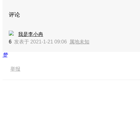
评论
我是李小冉
6
发表于 2021-1-21 09:06
属地未知
赞
举报