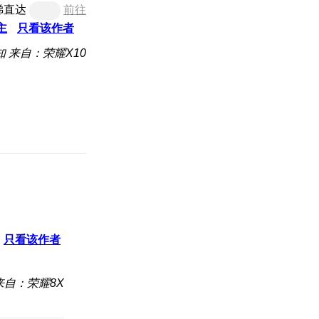
梯直达
前往
主
只看该作者
知
来自：荣耀X10
只看该作者
来自：荣耀8X