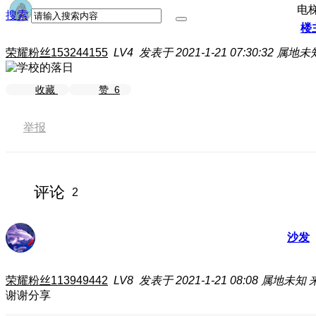
电
搜索
楼
荣耀粉丝153244155
LV4
发表于 2021-1-21 07:30:32
属地未
收藏
赞
6
举报
评论
2
沙发
荣耀粉丝113949442
LV8
发表于 2021-1-21 08:08
属地未知
谢谢分享