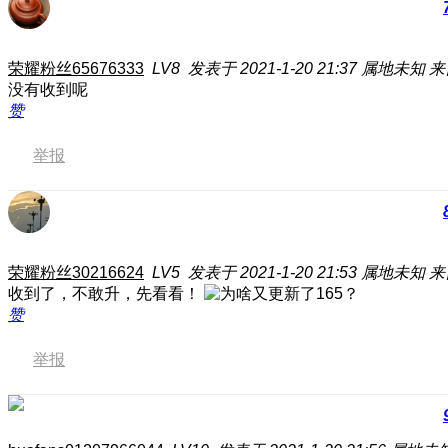
荣耀粉丝65676333
LV8
发表于 2021-1-20 21:37
属地未知
来
没有收到呢
赞
举报
荣耀粉丝30216624
LV5
发表于 2021-1-20 21:53
属地未知
来
收到了，不敢升，先看看！
赞
举报