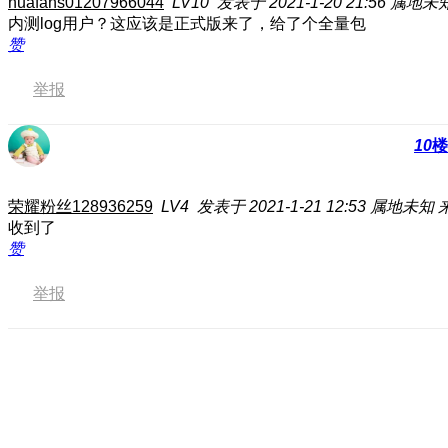
huafans01207966044
LV10
发表于 2021-1-20 21:56
属地未
内测log用户？这应该是正式版来了，给了个全量包
赞
举报
10
楼
荣耀粉丝128936259
LV4
发表于 2021-1-21 12:53
属地未知
收到了
赞
举报