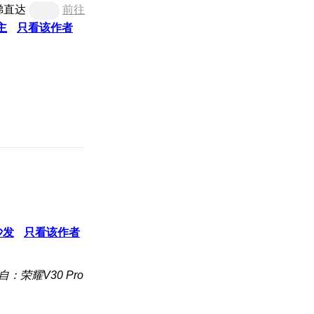
梯直达
前往
主
只看该作者
沙发
只看该作者
自：荣耀V30 Pro