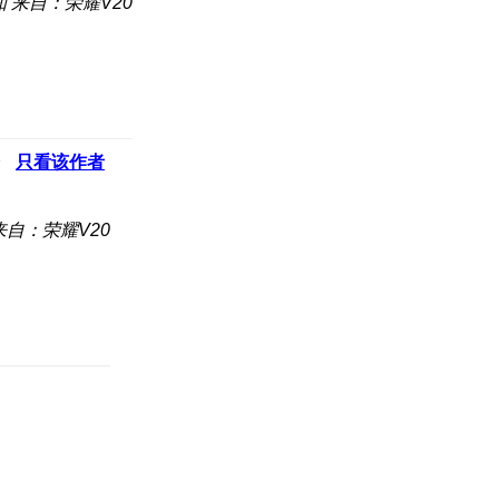
知
来自：荣耀V20
只看该作者
来自：荣耀V20