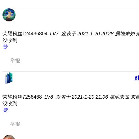
荣耀粉丝124436804
LV7
发表于 2021-1-20 20:28
属地未知
没收到
赞
举报
6
荣耀粉丝7256468
LV8
发表于 2021-1-20 21:06
属地未知
来自
没收到
赞
举报