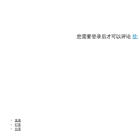
您需要登录后才可以评论
登
发表
打赏
分享