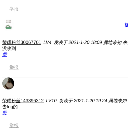
举报
荣耀粉丝30067701
LV4
发表于 2021-1-20 18:09
属地未知
来
没收到
赞
举报
荣耀粉丝143396312
LV10
发表于 2021-1-20 19:24
属地未知
去log的
赞
举报