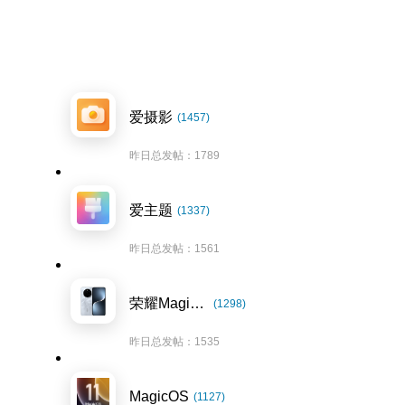
爱摄影
(1457)
昨日总发帖：1789
爱主题
(1337)
昨日总发帖：1561
荣耀Magic7系列
(1298)
昨日总发帖：1535
MagicOS
(1127)