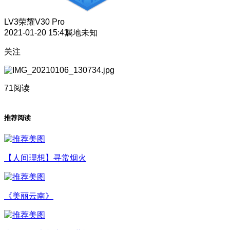
LV3
荣耀V30 Pro
2021-01-20 15:43
属地未知
关注
71阅读
推荐阅读
【人间理想】寻常烟火
《美丽云南》