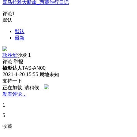
喜马拉雅大断崖_西藏旅行日记
评论
1
默认
默认
最新
耿胜华
沙发
1
评论
举报
摄影达人
TAS-AN00
2021-1-20 15:55
属地未知
支持一下
正在加载, 请稍候...
发表评论…
1
5
收藏