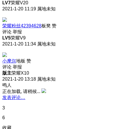
LV7
荣耀V20
2021-1-20 11:19
属地未知
荣耀粉丝42394628
板凳
赞
评论
举报
LV5
荣耀V9
2021-1-20 11:34
属地未知
小摩尔
地板
赞
评论
举报
版主
荣耀X10
2021-1-20 13:18
属地未知
鸣人
正在加载, 请稍候...
发表评论…
3
6
收藏