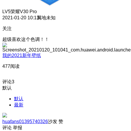
LV5
荣耀V30 Pro
2021-01-20 10:13
属地未知
关注
超级喜欢这个色调！！
我的2021新年壁纸
477阅读
评论
3
默认
默认
最新
huafans01395740326
沙发
赞
评论
举报