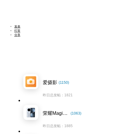
发表
打赏
分享
爱摄影
(1150)
昨日总发帖：1821
荣耀Magic7系列
(1063)
昨日总发帖：1885