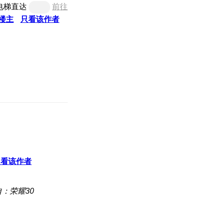
电梯直达
前往
楼主
只看该作者
只看该作者
：荣耀30