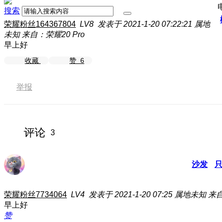
搜索
荣耀粉丝164367804
LV8
发表于 2021-1-20 07:22:21
属地
未知
来自：荣耀20 Pro
早上好
收藏
赞
6
举报
评论
3
沙发
荣耀粉丝7734064
LV4
发表于 2021-1-20 07:25
属地未知
来自
早上好
赞