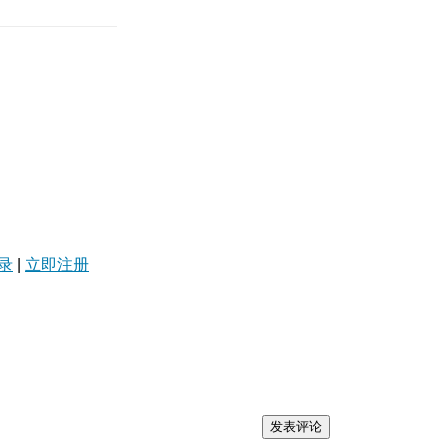
录
|
立即注册
发表评论