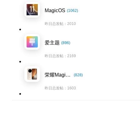
MagicOS
(1062)
昨日总发帖：2010
爱主题
(896)
昨日总发帖：2169
荣耀Magic8系列
(828)
昨日总发帖：1603