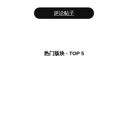
评论帖子
热门版块 - TOP 5