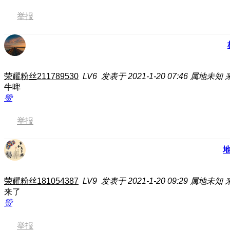
举报
荣耀粉丝211789530
LV6
发表于 2021-1-20 07:46
属地未知
牛啤
赞
举报
荣耀粉丝181054387
LV9
发表于 2021-1-20 09:29
属地未知
来了
赞
举报