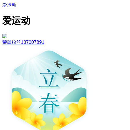
爱运动
爱运动
荣耀粉丝137007891