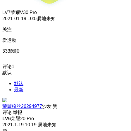
LV7
荣耀V30 Pro
2021-01-19 10:03
属地未知
关注
爱运动
333阅读
评论
1
默认
默认
最新
荣耀粉丝26294977
沙发
赞
评论
举报
LV6
荣耀20 Pro
2021-1-19 10:19
属地未知
赞