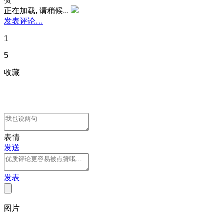
正在加载, 请稍候...
发表评论…
1
5
收藏
表情
发送
发表
图片