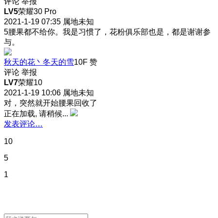
评论
举报
LV5
荣耀30 Pro
2021-1-19 07:35
属地未知
5腰果都不给你。我是习惯了，花粉俱乐部也是，都是谢谢参
与。
秋天的花丶冬天的雪
10F
赞
评论
举报
LV7
荣耀10
2021-1-19 10:06
属地未知
对，突然就开始腰果回收了
正在加载, 请稍候...
发表评论…
10
5
1