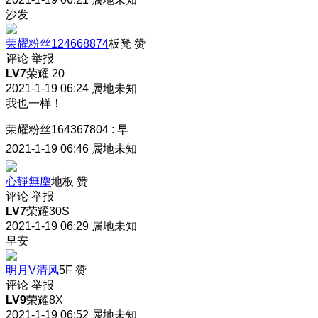
沙发
荣耀粉丝124668874
板凳
赞
评论
举报
LV7
荣耀 20
2021-1-19 06:24
属地未知
我也一样！
荣耀粉丝164367804
:
早
2021-1-19 06:46
属地未知
心靜無塵
地板
赞
评论
举报
LV7
荣耀30S
2021-1-19 06:29
属地未知
早安
明月V清风
5F
赞
评论
举报
LV9
荣耀8X
2021-1-19 06:52
属地未知