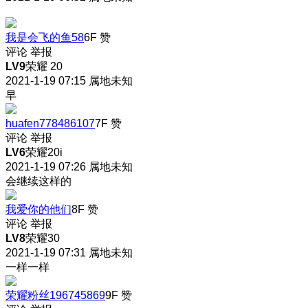
我是会飞的鱼58
6F
赞
评论
举报
LV9
荣耀 20
2021-1-19 07:15
属地未知
早
huafen778486107
7F
赞
评论
举报
LV6
荣耀20i
2021-1-19 07:26
属地未知
会继续这样的
我爱你的他们
8F
赞
评论
举报
LV8
荣耀30
2021-1-19 07:31
属地未知
一样一样
荣耀粉丝196745869
9F
赞