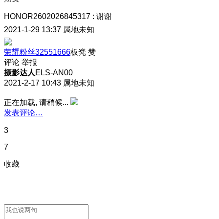
HONOR2602026845317
:
谢谢
2021-1-29 13:37
属地未知
荣耀粉丝32551666
板凳
赞
评论
举报
摄影达人
ELS-AN00
2021-2-17 10:43
属地未知
正在加载, 请稍候...
发表评论…
3
7
收藏