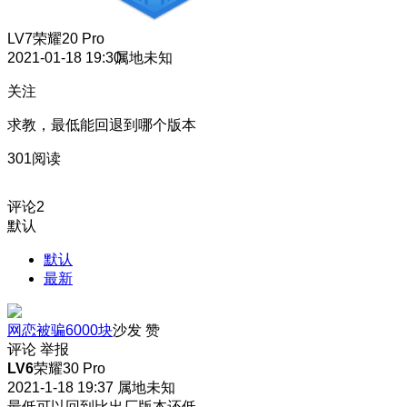
LV7
荣耀20 Pro
2021-01-18 19:30
属地未知
关注
求教，最低能回退到哪个版本
301阅读
评论
2
默认
默认
最新
网恋被骗6000块
沙发
赞
评论
举报
LV6
荣耀30 Pro
2021-1-18 19:37
属地未知
最低可以回到比出厂版本还低