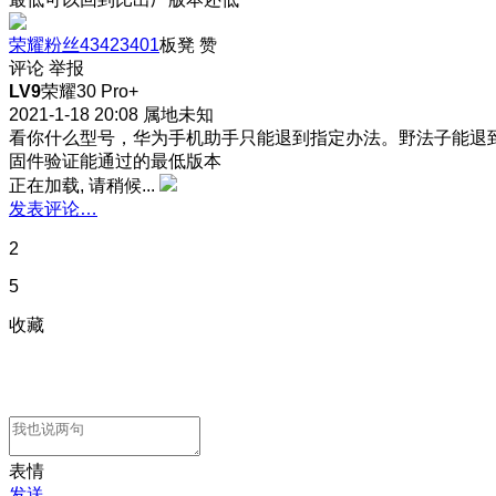
荣耀粉丝43423401
板凳
赞
评论
举报
LV9
荣耀30 Pro+
2021-1-18 20:08
属地未知
看你什么型号，华为手机助手只能退到指定办法。野法子能退
固件验证能通过的最低版本
正在加载, 请稍候...
发表评论…
2
5
收藏
表情
发送