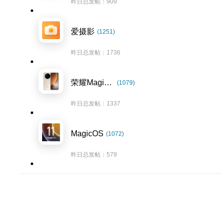
昨日总发帖：909
爱摄影
(1251)
昨日总发帖：1736
荣耀Magic8系列
(1079)
昨日总发帖：1337
MagicOS
(1072)
昨日总发帖：579