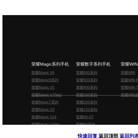
荣耀Magic系列手机
荣耀数字系列手机
荣耀WI
荣耀Magic V6
荣耀600系列
荣耀WIN
荣耀Magic8系列
荣耀500系列
荣耀WIN 
荣耀Magic V5
荣耀400系列
荣耀WIN T
荣耀Magic V Flip2
荣耀300系列
荣耀WIN
荣耀Magic7系列
荣耀200系列
荣耀Magic V3
荣耀100系列
荣耀Magic Vs3
荣耀90 GT
荣耀Magic V Flip
荣耀90系列
荣耀俱乐部用户协议
关于荣耀俱乐部
快速回复
返回顶部
返回列