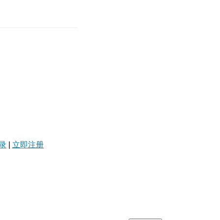
录
|
立即注册