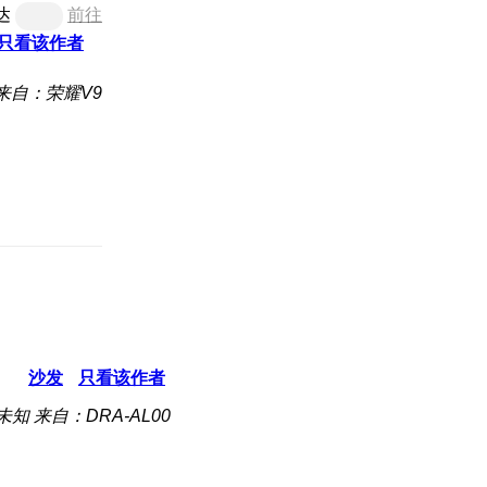
达
前往
只看该作者
来自：荣耀V9
沙发
只看该作者
未知
来自：DRA-AL00