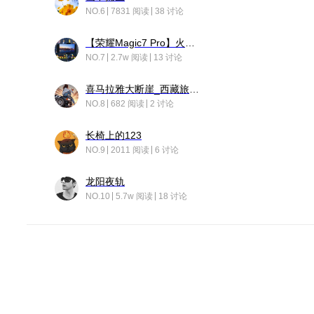
NO.6
7831 阅读
38 讨论
【荣耀Magic7 Pro】火舞惊鸿
NO.7
2.7w 阅读
13 讨论
喜马拉雅大断崖_西藏旅行日记
NO.8
682 阅读
2 讨论
长椅上的123
NO.9
2011 阅读
6 讨论
龙阳夜轨
NO.10
5.7w 阅读
18 讨论