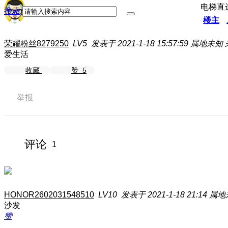
电梯直
搜索
楼主
荣耀粉丝8279250
LV5
发表于 2021-1-18 15:57:59
属地未知
爱生活
收藏
赞
5
举报
评论
1
HONOR2602031548510
LV10
发表于 2021-1-18 21:14
属地
沙发
赞