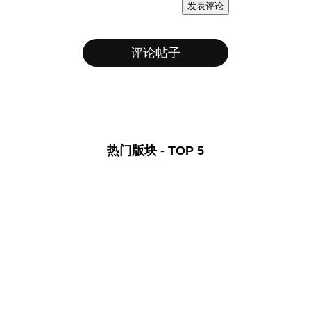
发表评论
评论帖子
热门版块 - TOP 5