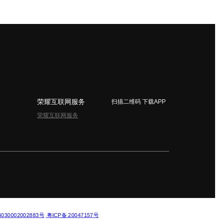
荣耀互联网服务
扫描二维码 下载APP
荣耀互联网服务
简体中文 - China
30002002883号
粤ICP备 20047157号