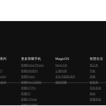
N系列
更多荣耀手机
MagicOS
智慧生活
荣耀Robot Phone
MagicOS
笔记本
RT
荣耀X80系列
公测内测
平板
urbo
荣耀Power
安全与隐私保护
穿戴
游戏本
荣耀Play10系列
我的荣耀
智慧屏
荣耀GT Pro
耳机音箱
荣耀GT
路由
荣耀V Purse
荣耀亲选
荣耀X70系列