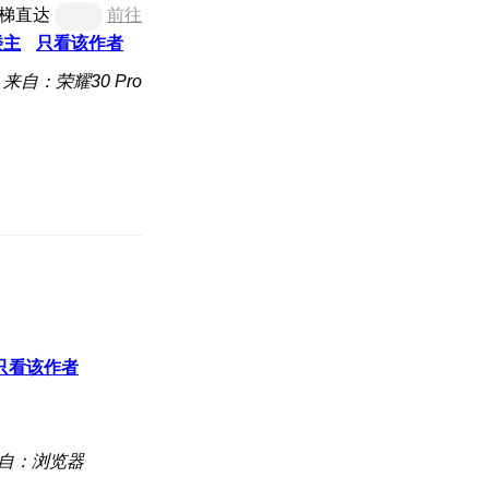
梯直达
前往
楼主
只看该作者
来自：荣耀30 Pro
只看该作者
自：浏览器