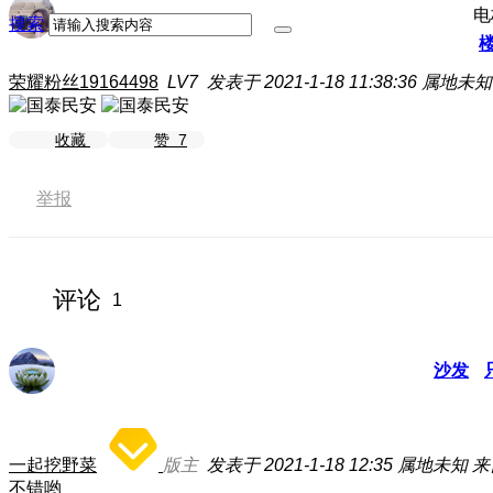
电
搜索
荣耀粉丝19164498
LV7
发表于 2021-1-18 11:38:36
属地未知
收藏
赞
7
举报
评论
1
沙发
一起挖野菜
版主
发表于 2021-1-18 12:35
属地未知
来
不错哟