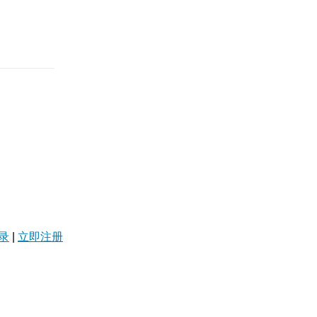
录
|
立即注册