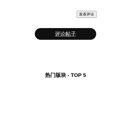
发表评论
评论帖子
热门版块 - TOP 5