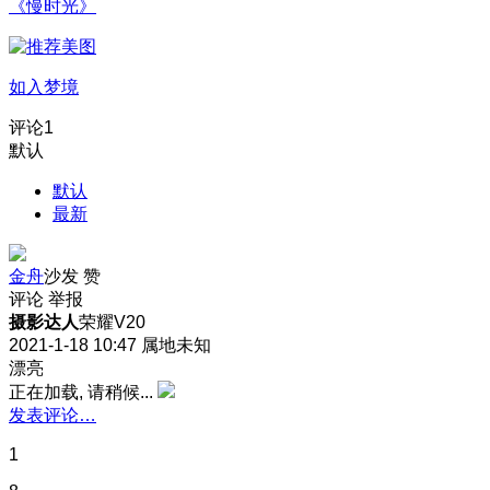
《慢时光》
如入梦境
评论
1
默认
默认
最新
金舟
沙发
赞
评论
举报
摄影达人
荣耀V20
2021-1-18 10:47
属地未知
漂亮
正在加载, 请稍候...
发表评论…
1